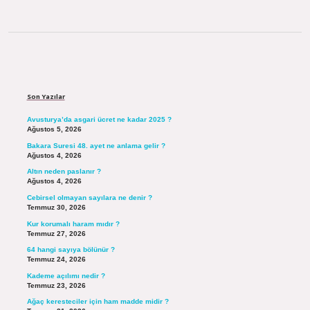
Sidebar
Son Yazılar
Avusturya’da asgari ücret ne kadar 2025 ?
Ağustos 5, 2026
Bakara Suresi 48. ayet ne anlama gelir ?
Ağustos 4, 2026
Altın neden paslanır ?
Ağustos 4, 2026
Cebirsel olmayan sayılara ne denir ?
Temmuz 30, 2026
Kur korumalı haram mıdır ?
Temmuz 27, 2026
64 hangi sayıya bölünür ?
Temmuz 24, 2026
Kademe açılımı nedir ?
Temmuz 23, 2026
Ağaç keresteciler için ham madde midir ?