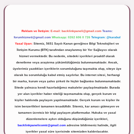
lipbett.net/
Reklam ve İletişim:
E-mail:
backlinkpaneli@gmail.com
Teams:
forumhizmeti@gmail.com
Whatsapp: 0262 606 0 726
Telegram: @karabul
Yasal Uyarı:
Sitemiz, 5651 Sayılı Kanun gereğince Bilgi Teknolojileri ve
İletişim Kurumu (BTK) tarafından onaylanmış bir Yer Sağlayıcı olarak
hizmet vermektedir. Bu nedenle, sitedeki içerikleri proaktif olarak
denetleme veya araştırma yükümlülüğümüz bulunmamaktadır. Ancak,
üyelerimiz yazdıkları içeriklerin sorumluluğunu taşımakta olup, siteye üye
olarak bu sorumluluğu kabul etmiş sayılırlar. Bu internet sitesi, herhangi
bir marka, kurum veya şahıs şirketi ile hiçbir bağlantısı bulunmamaktadır.
Sitede yalnızca kendi hazırladığımız makaleler paylaşılmaktadır. Burada
yer alan içerikler haber niteliği taşımamakta olup, gerçek kurum ve
kişiler hakkında paylaşım yapılmamaktadır. Gerçek kurum ve kişiler ile
isim benzerlikleri tamamen tesadüfidir. Sitemiz, kar amacı gütmeyen ve
tamamen ücretsiz bir bilgi paylaşım platformudur. Hukuka ve yasal
düzenlemelere aykırı olduğunu düşündüğünüz içerikleri,
backlinkpanelicomtr@gmail.com
adresine bildirmeniz halinde, ilgili
içerikler yasal süre içerisinde sitemizden kaldırılacaktır.