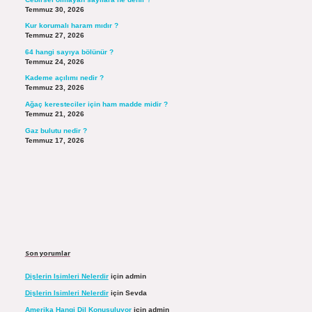
Temmuz 30, 2026
Kur korumalı haram mıdır ?
Temmuz 27, 2026
64 hangi sayıya bölünür ?
Temmuz 24, 2026
Kademe açılımı nedir ?
Temmuz 23, 2026
Ağaç keresteciler için ham madde midir ?
Temmuz 21, 2026
Gaz bulutu nedir ?
Temmuz 17, 2026
Son yorumlar
Dişlerin Isimleri Nelerdir
için
admin
Dişlerin Isimleri Nelerdir
için
Sevda
Amerika Hangi Dil Konuşuluyor
için
admin