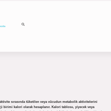
mızda
 aktivite sırasında tüketilen veya vücudun metabolik aktivitelerini
i birimi kalori olarak hesaplanır. Kalori tablosu, yiyecek veya