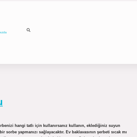
mızda
u
enizi hangi tatlı için kullanırsanız kullanın, eklediğiniz suyun
bir sorbe yapmanızı sağlayacaktır. Ev baklavasının şerbeti sıcak mı