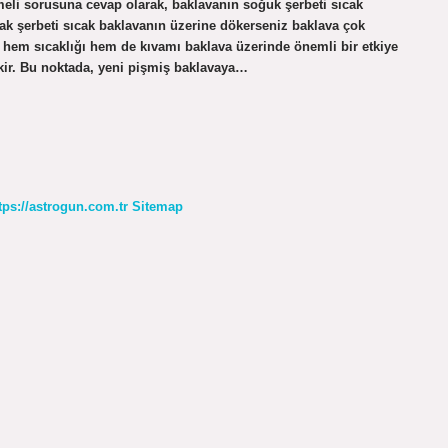
li sorusuna cevap olarak, baklavanın soğuk şerbeti sıcak
Sıcak şerbeti sıcak baklavanın üzerine dökerseniz baklava çok
hem sıcaklığı hem de kıvamı baklava üzerinde önemli bir etkiye
ekir. Bu noktada, yeni pişmiş baklavaya…
tps://astrogun.com.tr
Sitemap