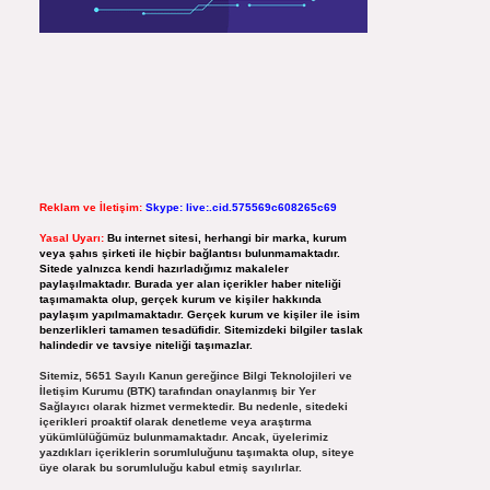
Reklam ve İletişim:
Skype: live:.cid.575569c608265c69
Yasal Uyarı:
Bu internet sitesi, herhangi bir marka, kurum
veya şahıs şirketi ile hiçbir bağlantısı bulunmamaktadır.
Sitede yalnızca kendi hazırladığımız makaleler
paylaşılmaktadır. Burada yer alan içerikler haber niteliği
taşımamakta olup, gerçek kurum ve kişiler hakkında
paylaşım yapılmamaktadır. Gerçek kurum ve kişiler ile isim
benzerlikleri tamamen tesadüfidir. Sitemizdeki bilgiler taslak
halindedir ve tavsiye niteliği taşımazlar.
Sitemiz, 5651 Sayılı Kanun gereğince Bilgi Teknolojileri ve
İletişim Kurumu (BTK) tarafından onaylanmış bir Yer
Sağlayıcı olarak hizmet vermektedir. Bu nedenle, sitedeki
içerikleri proaktif olarak denetleme veya araştırma
yükümlülüğümüz bulunmamaktadır. Ancak, üyelerimiz
yazdıkları içeriklerin sorumluluğunu taşımakta olup, siteye
üye olarak bu sorumluluğu kabul etmiş sayılırlar.