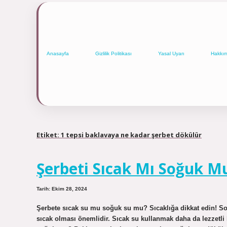
Anasayfa
Gizlilik Politikası
Yasal Uyarı
Hakkı
Etiket:
1 tepsi baklavaya ne kadar şerbet dökülür
Şerbeti Sıcak Mı Soğuk M
Tarih: Ekim 28, 2024
Şerbete sıcak su mu soğuk su mu? Sıcaklığa dikkat edin! Sorb
sıcak olması önemlidir. Sıcak su kullanmak daha da lezzetli 