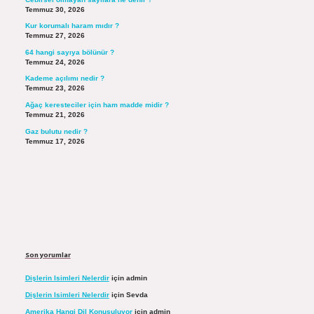
Temmuz 30, 2026
Kur korumalı haram mıdır ?
Temmuz 27, 2026
64 hangi sayıya bölünür ?
Temmuz 24, 2026
Kademe açılımı nedir ?
Temmuz 23, 2026
Ağaç keresteciler için ham madde midir ?
Temmuz 21, 2026
Gaz bulutu nedir ?
Temmuz 17, 2026
Son yorumlar
Dişlerin Isimleri Nelerdir
için
admin
Dişlerin Isimleri Nelerdir
için
Sevda
Amerika Hangi Dil Konuşuluyor
için
admin