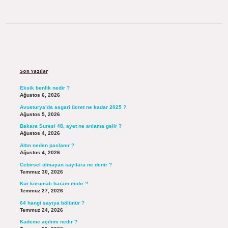
Sidebar
Son Yazılar
Eksik benlik nedir ?
Ağustos 6, 2026
Avusturya’da asgari ücret ne kadar 2025 ?
Ağustos 5, 2026
Bakara Suresi 48. ayet ne anlama gelir ?
Ağustos 4, 2026
Altın neden paslanır ?
Ağustos 4, 2026
Cebirsel olmayan sayılara ne denir ?
Temmuz 30, 2026
Kur korumalı haram mıdır ?
Temmuz 27, 2026
64 hangi sayıya bölünür ?
Temmuz 24, 2026
Kademe açılımı nedir ?