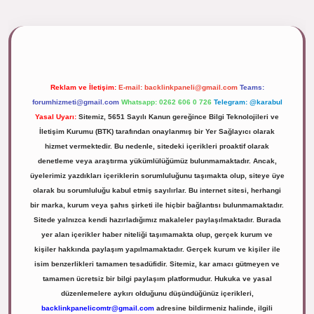
ipbett.net/
Reklam ve İletişim:
E-mail:
backlinkpaneli@gmail.com
Teams:
forumhizmeti@gmail.com
Whatsapp: 0262 606 0 726
Telegram: @karabul
Yasal Uyarı:
Sitemiz, 5651 Sayılı Kanun gereğince Bilgi Teknolojileri ve
İletişim Kurumu (BTK) tarafından onaylanmış bir Yer Sağlayıcı olarak
hizmet vermektedir. Bu nedenle, sitedeki içerikleri proaktif olarak
denetleme veya araştırma yükümlülüğümüz bulunmamaktadır. Ancak,
üyelerimiz yazdıkları içeriklerin sorumluluğunu taşımakta olup, siteye üye
olarak bu sorumluluğu kabul etmiş sayılırlar. Bu internet sitesi, herhangi
bir marka, kurum veya şahıs şirketi ile hiçbir bağlantısı bulunmamaktadır.
Sitede yalnızca kendi hazırladığımız makaleler paylaşılmaktadır. Burada
yer alan içerikler haber niteliği taşımamakta olup, gerçek kurum ve
kişiler hakkında paylaşım yapılmamaktadır. Gerçek kurum ve kişiler ile
isim benzerlikleri tamamen tesadüfidir. Sitemiz, kar amacı gütmeyen ve
tamamen ücretsiz bir bilgi paylaşım platformudur. Hukuka ve yasal
düzenlemelere aykırı olduğunu düşündüğünüz içerikleri,
backlinkpanelicomtr@gmail.com
adresine bildirmeniz halinde, ilgili