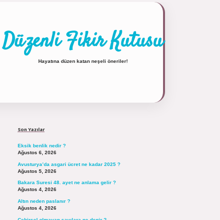
Düzenli Fikir Kutusu
Hayatına düzen katan neşeli öneriler!
Sidebar
https://tulipbett.net/
Son Yazılar
Eksik benlik nedir ?
Ağustos 6, 2026
Avusturya’da asgari ücret ne kadar 2025 ?
Ağustos 5, 2026
Bakara Suresi 48. ayet ne anlama gelir ?
Ağustos 4, 2026
Altın neden paslanır ?
Ağustos 4, 2026
Cebirsel olmayan sayılara ne denir ?