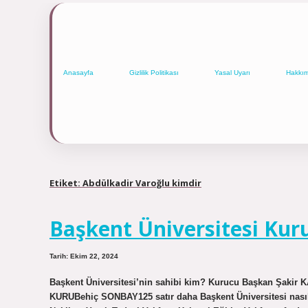
Anasayfa
Gizlilik Politikası
Yasal Uyarı
Hakkı
Etiket:
Abdülkadir Varoğlu kimdir
Başkent Üniversitesi Kur
Tarih: Ekim 22, 2024
Başkent Üniversitesi’nin sahibi kim? Kurucu Başkan Şakir 
KURUBehiç SONBAY125 satır daha Başkent Üniversitesi nasıl