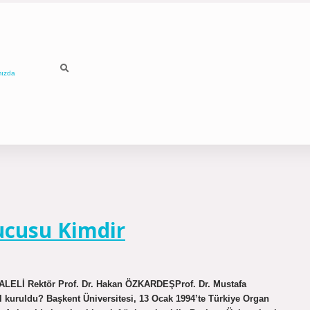
mızda
ucusu Kimdir
KALELİ Rektör Prof. Dr. Hakan ÖZKARDEŞProf. Dr. Mustafa
 kuruldu? Başkent Üniversitesi, 13 Ocak 1994’te Türkiye Organ