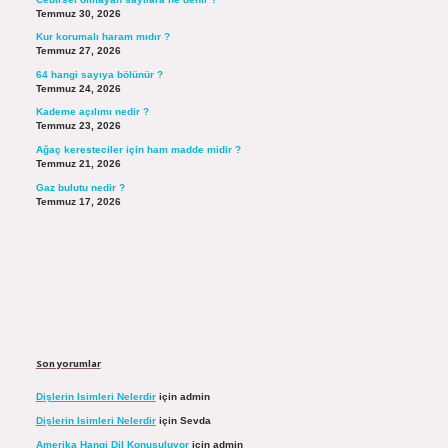
Temmuz 30, 2026
Kur korumalı haram mıdır ?
Temmuz 27, 2026
64 hangi sayıya bölünür ?
Temmuz 24, 2026
Kademe açılımı nedir ?
Temmuz 23, 2026
Ağaç keresteciler için ham madde midir ?
Temmuz 21, 2026
Gaz bulutu nedir ?
Temmuz 17, 2026
Son yorumlar
Dişlerin Isimleri Nelerdir
için
admin
Dişlerin Isimleri Nelerdir
için
Sevda
Amerika Hangi Dil Konuşuluyor
için
admin