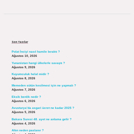
Sidebar
Son Yazılar
Polat İnciyi nasıl hamile bıraktı ?
Ağustos 10, 2026
Yunanistan hangi ülkelerle savaştı ?
Ağustos 9, 2026
Kuyumculuk helal midir ?
Ağustos 8, 2026
Memeden sütün kesilmesi için ne yapmalı ?
Ağustos 7, 2026
Eksik benlik nedir ?
Ağustos 6, 2026
Avusturya’da asgari ücret ne kadar 2025 ?
Ağustos 5, 2026
Bakara Suresi 48. ayet ne anlama gelir ?
Ağustos 4, 2026
Altın neden paslanır ?