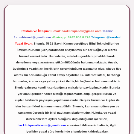
lipbett.net/
Reklam ve İletişim:
E-mail:
backlinkpaneli@gmail.com
Teams:
forumhizmeti@gmail.com
Whatsapp: 0262 606 0 726
Telegram: @karabul
Yasal Uyarı:
Sitemiz, 5651 Sayılı Kanun gereğince Bilgi Teknolojileri ve
İletişim Kurumu (BTK) tarafından onaylanmış bir Yer Sağlayıcı olarak
hizmet vermektedir. Bu nedenle, sitedeki içerikleri proaktif olarak
denetleme veya araştırma yükümlülüğümüz bulunmamaktadır. Ancak,
üyelerimiz yazdıkları içeriklerin sorumluluğunu taşımakta olup, siteye üye
olarak bu sorumluluğu kabul etmiş sayılırlar. Bu internet sitesi, herhangi
bir marka, kurum veya şahıs şirketi ile hiçbir bağlantısı bulunmamaktadır.
Sitede yalnızca kendi hazırladığımız makaleler paylaşılmaktadır. Burada
yer alan içerikler haber niteliği taşımamakta olup, gerçek kurum ve
kişiler hakkında paylaşım yapılmamaktadır. Gerçek kurum ve kişiler ile
isim benzerlikleri tamamen tesadüfidir. Sitemiz, kar amacı gütmeyen ve
tamamen ücretsiz bir bilgi paylaşım platformudur. Hukuka ve yasal
düzenlemelere aykırı olduğunu düşündüğünüz içerikleri,
backlinkpanelicomtr@gmail.com
adresine bildirmeniz halinde, ilgili
içerikler yasal süre içerisinde sitemizden kaldırılacaktır.