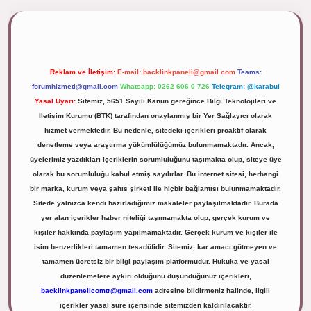
ipbett.net/
Reklam ve İletişim:
E-mail:
backlinkpaneli@gmail.com
Teams:
forumhizmeti@gmail.com
Whatsapp: 0262 606 0 726
Telegram: @karabul
Yasal Uyarı:
Sitemiz, 5651 Sayılı Kanun gereğince Bilgi Teknolojileri ve
İletişim Kurumu (BTK) tarafından onaylanmış bir Yer Sağlayıcı olarak
hizmet vermektedir. Bu nedenle, sitedeki içerikleri proaktif olarak
denetleme veya araştırma yükümlülüğümüz bulunmamaktadır. Ancak,
üyelerimiz yazdıkları içeriklerin sorumluluğunu taşımakta olup, siteye üye
olarak bu sorumluluğu kabul etmiş sayılırlar. Bu internet sitesi, herhangi
bir marka, kurum veya şahıs şirketi ile hiçbir bağlantısı bulunmamaktadır.
Sitede yalnızca kendi hazırladığımız makaleler paylaşılmaktadır. Burada
yer alan içerikler haber niteliği taşımamakta olup, gerçek kurum ve
kişiler hakkında paylaşım yapılmamaktadır. Gerçek kurum ve kişiler ile
isim benzerlikleri tamamen tesadüfidir. Sitemiz, kar amacı gütmeyen ve
tamamen ücretsiz bir bilgi paylaşım platformudur. Hukuka ve yasal
düzenlemelere aykırı olduğunu düşündüğünüz içerikleri,
backlinkpanelicomtr@gmail.com
adresine bildirmeniz halinde, ilgili
içerikler yasal süre içerisinde sitemizden kaldırılacaktır.