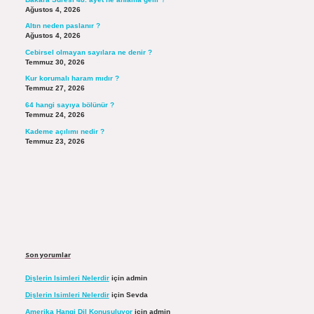
Ağustos 4, 2026
Altın neden paslanır ?
Ağustos 4, 2026
Cebirsel olmayan sayılara ne denir ?
Temmuz 30, 2026
Kur korumalı haram mıdır ?
Temmuz 27, 2026
64 hangi sayıya bölünür ?
Temmuz 24, 2026
Kademe açılımı nedir ?
Temmuz 23, 2026
Son yorumlar
Dişlerin Isimleri Nelerdir
için
admin
Dişlerin Isimleri Nelerdir
için
Sevda
Amerika Hangi Dil Konuşuluyor
için
admin