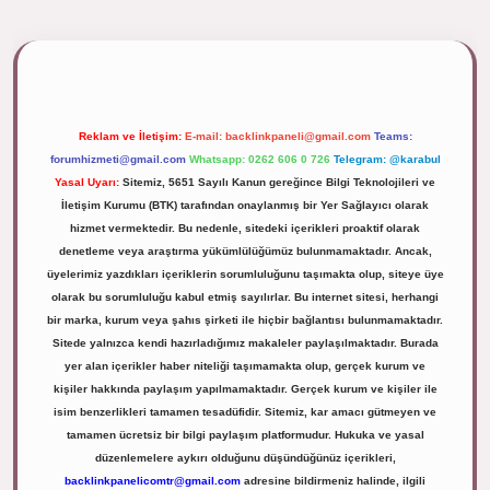
ipbett.net/
Reklam ve İletişim:
E-mail:
backlinkpaneli@gmail.com
Teams:
forumhizmeti@gmail.com
Whatsapp: 0262 606 0 726
Telegram: @karabul
Yasal Uyarı:
Sitemiz, 5651 Sayılı Kanun gereğince Bilgi Teknolojileri ve
İletişim Kurumu (BTK) tarafından onaylanmış bir Yer Sağlayıcı olarak
hizmet vermektedir. Bu nedenle, sitedeki içerikleri proaktif olarak
denetleme veya araştırma yükümlülüğümüz bulunmamaktadır. Ancak,
üyelerimiz yazdıkları içeriklerin sorumluluğunu taşımakta olup, siteye üye
olarak bu sorumluluğu kabul etmiş sayılırlar. Bu internet sitesi, herhangi
bir marka, kurum veya şahıs şirketi ile hiçbir bağlantısı bulunmamaktadır.
Sitede yalnızca kendi hazırladığımız makaleler paylaşılmaktadır. Burada
yer alan içerikler haber niteliği taşımamakta olup, gerçek kurum ve
kişiler hakkında paylaşım yapılmamaktadır. Gerçek kurum ve kişiler ile
isim benzerlikleri tamamen tesadüfidir. Sitemiz, kar amacı gütmeyen ve
tamamen ücretsiz bir bilgi paylaşım platformudur. Hukuka ve yasal
düzenlemelere aykırı olduğunu düşündüğünüz içerikleri,
backlinkpanelicomtr@gmail.com
adresine bildirmeniz halinde, ilgili