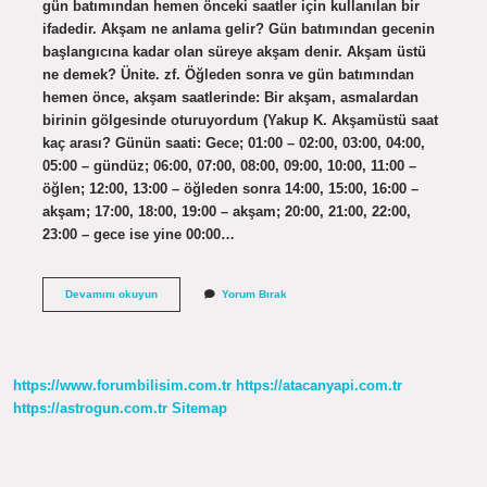
gün batımından hemen önceki saatler için kullanılan bir
ifadedir. Akşam ne anlama gelir? Gün batımından gecenin
başlangıcına kadar olan süreye akşam denir. Akşam üstü
ne demek? Ünite. zf. Öğleden sonra ve gün batımından
hemen önce, akşam saatlerinde: Bir akşam, asmalardan
birinin gölgesinde oturuyordum (Yakup K. Akşamüstü saat
kaç arası? Günün saati: Gece; 01:00 – 02:00, 03:00, 04:00,
05:00 – gündüz; 06:00, 07:00, 08:00, 09:00, 10:00, 11:00 –
öğlen; 12:00, 13:00 – öğleden sonra 14:00, 15:00, 16:00 –
akşam; 17:00, 18:00, 19:00 – akşam; 20:00, 21:00, 22:00,
23:00 – gece ise yine 00:00…
Akşamüstü
Devamını okuyun
Yorum Bırak
Nasıl
Oluyor
https://www.forumbilisim.com.tr
https://atacanyapi.com.tr
https://astrogun.com.tr
Sitemap