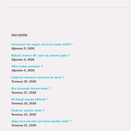
Sidebar
Son Yazılar
Avusturya’da asgari ücret ne kadar 2025 ?
Ağustos 5, 2026
Bakara Suresi 48. ayet ne anlama gelir ?
Ağustos 4, 2026
Altın neden paslanır ?
Ağustos 4, 2026
Cebirsel olmayan sayılara ne denir ?
Temmuz 30, 2026
Kur korumalı haram mıdır ?
Temmuz 27, 2026
64 hangi sayıya bölünür ?
Temmuz 24, 2026
Kademe açılımı nedir ?
Temmuz 23, 2026
Ağaç keresteciler için ham madde midir ?
Temmuz 21, 2026