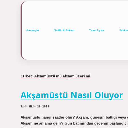
Anasayfa
Gizlilik Politikası
Yasal Uyarı
Hakkı
Etiket:
Akşamüstü mü akşam üzeri mi
Akşamüstü Nasıl Oluyor
Tarih: Ekim 26, 2024
Akşamüstü hangi saatler olur? Akşam, güneşin battığı veya g
Akşam ne anlama gelir? Gün batımından gecenin başlangıcın