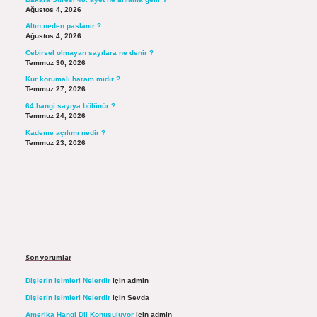
Ağustos 4, 2026
Altın neden paslanır ?
Ağustos 4, 2026
Cebirsel olmayan sayılara ne denir ?
Temmuz 30, 2026
Kur korumalı haram mıdır ?
Temmuz 27, 2026
64 hangi sayıya bölünür ?
Temmuz 24, 2026
Kademe açılımı nedir ?
Temmuz 23, 2026
Son yorumlar
Dişlerin Isimleri Nelerdir
için
admin
Dişlerin Isimleri Nelerdir
için
Sevda
Amerika Hangi Dil Konuşuluyor
için
admin