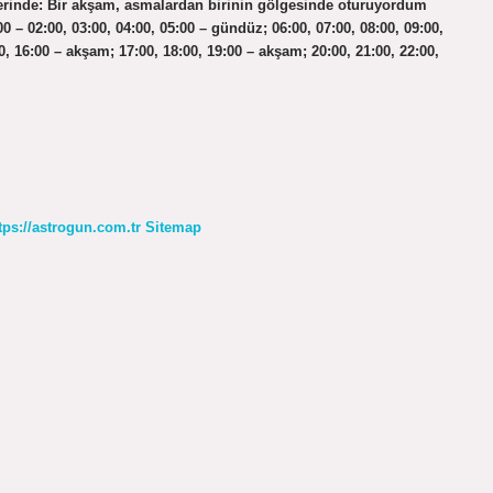
rinde: Bir akşam, asmalardan birinin gölgesinde oturuyordum
– 02:00, 03:00, 04:00, 05:00 – gündüz; 06:00, 07:00, 08:00, 09:00,
0, 16:00 – akşam; 17:00, 18:00, 19:00 – akşam; 20:00, 21:00, 22:00,
tps://astrogun.com.tr
Sitemap