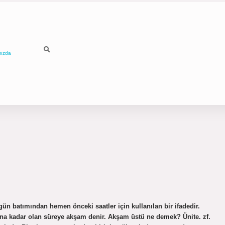
mızda
ün batımından hemen önceki saatler için kullanılan bir ifadedir.
a kadar olan süreye akşam denir. Akşam üstü ne demek? Ünite. zf.