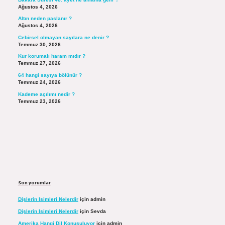
Ağustos 4, 2026
Altın neden paslanır ?
Ağustos 4, 2026
Cebirsel olmayan sayılara ne denir ?
Temmuz 30, 2026
Kur korumalı haram mıdır ?
Temmuz 27, 2026
64 hangi sayıya bölünür ?
Temmuz 24, 2026
Kademe açılımı nedir ?
Temmuz 23, 2026
Son yorumlar
Dişlerin Isimleri Nelerdir
için
admin
Dişlerin Isimleri Nelerdir
için
Sevda
Amerika Hangi Dil Konuşuluyor
için
admin