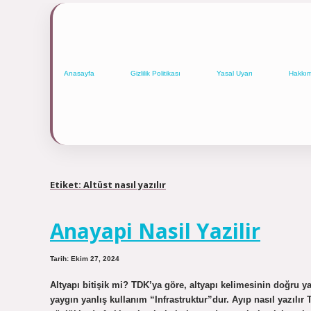
Anasayfa
Gizlilik Politikası
Yasal Uyarı
Hakkı
Etiket:
Altüst nasıl yazılır
Anayapi Nasil Yazilir
Tarih: Ekim 27, 2024
Altyapı bitişik mi? TDK’ya göre, altyapı kelimesinin doğru ya
yaygın yanlış kullanım “Infrastruktur”dur. Ayıp nasıl yazılı