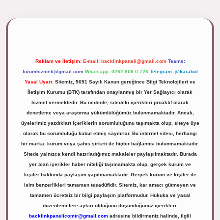
lipbett.net/
Reklam ve İletişim:
E-mail:
backlinkpaneli@gmail.com
Teams:
forumhizmeti@gmail.com
Whatsapp: 0262 606 0 726
Telegram: @karabul
Yasal Uyarı:
Sitemiz, 5651 Sayılı Kanun gereğince Bilgi Teknolojileri ve
İletişim Kurumu (BTK) tarafından onaylanmış bir Yer Sağlayıcı olarak
hizmet vermektedir. Bu nedenle, sitedeki içerikleri proaktif olarak
denetleme veya araştırma yükümlülüğümüz bulunmamaktadır. Ancak,
üyelerimiz yazdıkları içeriklerin sorumluluğunu taşımakta olup, siteye üye
olarak bu sorumluluğu kabul etmiş sayılırlar. Bu internet sitesi, herhangi
bir marka, kurum veya şahıs şirketi ile hiçbir bağlantısı bulunmamaktadır.
Sitede yalnızca kendi hazırladığımız makaleler paylaşılmaktadır. Burada
yer alan içerikler haber niteliği taşımamakta olup, gerçek kurum ve
kişiler hakkında paylaşım yapılmamaktadır. Gerçek kurum ve kişiler ile
isim benzerlikleri tamamen tesadüfidir. Sitemiz, kar amacı gütmeyen ve
tamamen ücretsiz bir bilgi paylaşım platformudur. Hukuka ve yasal
düzenlemelere aykırı olduğunu düşündüğünüz içerikleri,
backlinkpanelicomtr@gmail.com
adresine bildirmeniz halinde, ilgili