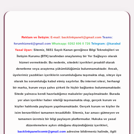
ipbett.net/
Reklam ve İletişim:
E-mail:
backlinkpaneli@gmail.com
Teams:
forumhizmeti@gmail.com
Whatsapp: 0262 606 0 726
Telegram: @karabul
Yasal Uyarı:
Sitemiz, 5651 Sayılı Kanun gereğince Bilgi Teknolojileri ve
İletişim Kurumu (BTK) tarafından onaylanmış bir Yer Sağlayıcı olarak
hizmet vermektedir. Bu nedenle, sitedeki içerikleri proaktif olarak
denetleme veya araştırma yükümlülüğümüz bulunmamaktadır. Ancak,
üyelerimiz yazdıkları içeriklerin sorumluluğunu taşımakta olup, siteye üye
olarak bu sorumluluğu kabul etmiş sayılırlar. Bu internet sitesi, herhangi
bir marka, kurum veya şahıs şirketi ile hiçbir bağlantısı bulunmamaktadır.
Sitede yalnızca kendi hazırladığımız makaleler paylaşılmaktadır. Burada
yer alan içerikler haber niteliği taşımamakta olup, gerçek kurum ve
kişiler hakkında paylaşım yapılmamaktadır. Gerçek kurum ve kişiler ile
isim benzerlikleri tamamen tesadüfidir. Sitemiz, kar amacı gütmeyen ve
tamamen ücretsiz bir bilgi paylaşım platformudur. Hukuka ve yasal
düzenlemelere aykırı olduğunu düşündüğünüz içerikleri,
backlinkpanelicomtr@gmail.com
adresine bildirmeniz halinde, ilgili