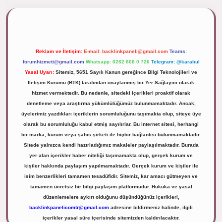
ipbett.net/
Reklam ve İletişim:
E-mail:
backlinkpaneli@gmail.com
Teams:
forumhizmeti@gmail.com
Whatsapp: 0262 606 0 726
Telegram: @karabul
Yasal Uyarı:
Sitemiz, 5651 Sayılı Kanun gereğince Bilgi Teknolojileri ve
İletişim Kurumu (BTK) tarafından onaylanmış bir Yer Sağlayıcı olarak
hizmet vermektedir. Bu nedenle, sitedeki içerikleri proaktif olarak
denetleme veya araştırma yükümlülüğümüz bulunmamaktadır. Ancak,
üyelerimiz yazdıkları içeriklerin sorumluluğunu taşımakta olup, siteye üye
olarak bu sorumluluğu kabul etmiş sayılırlar. Bu internet sitesi, herhangi
bir marka, kurum veya şahıs şirketi ile hiçbir bağlantısı bulunmamaktadır.
Sitede yalnızca kendi hazırladığımız makaleler paylaşılmaktadır. Burada
yer alan içerikler haber niteliği taşımamakta olup, gerçek kurum ve
kişiler hakkında paylaşım yapılmamaktadır. Gerçek kurum ve kişiler ile
isim benzerlikleri tamamen tesadüfidir. Sitemiz, kar amacı gütmeyen ve
tamamen ücretsiz bir bilgi paylaşım platformudur. Hukuka ve yasal
düzenlemelere aykırı olduğunu düşündüğünüz içerikleri,
backlinkpanelicomtr@gmail.com
adresine bildirmeniz halinde, ilgili
içerikler yasal süre içerisinde sitemizden kaldırılacaktır.