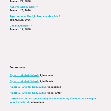
Temmuz 24, 2026
Kademe açılımı nedir ?
Temmuz 23, 2026
Ağaç keresteciler için ham madde midir ?
Temmuz 21, 2026
Gaz bulutu nedir ?
Temmuz 17, 2026
Son yorumlar
Dişlerin Isimleri Nelerdir
için
admin
Dişlerin Isimleri Nelerdir
için
Sevda
Amerika Hangi Dil Konuşuluyor
için
admin
Amerika Hangi Dil Konuşuluyor
için
Panter
Garblılaşma Batılılaşma Terimiyle Tanımlanan Aşağıdakilerden Hangisi
Veya Hangileridir
için
admin