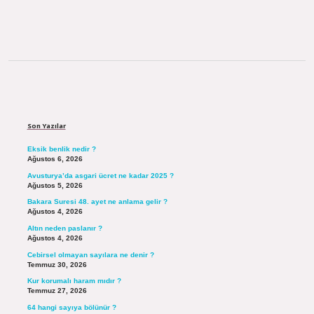
Sidebar
Son Yazılar
Eksik benlik nedir ?
Ağustos 6, 2026
Avusturya’da asgari ücret ne kadar 2025 ?
Ağustos 5, 2026
Bakara Suresi 48. ayet ne anlama gelir ?
Ağustos 4, 2026
Altın neden paslanır ?
Ağustos 4, 2026
Cebirsel olmayan sayılara ne denir ?
Temmuz 30, 2026
Kur korumalı haram mıdır ?
Temmuz 27, 2026
64 hangi sayıya bölünür ?