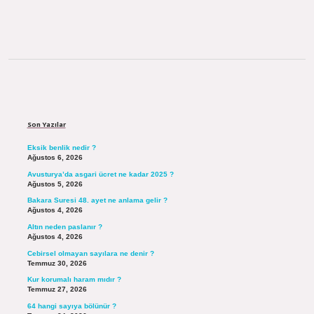
Sidebar
Son Yazılar
Eksik benlik nedir ?
Ağustos 6, 2026
Avusturya’da asgari ücret ne kadar 2025 ?
Ağustos 5, 2026
Bakara Suresi 48. ayet ne anlama gelir ?
Ağustos 4, 2026
Altın neden paslanır ?
Ağustos 4, 2026
Cebirsel olmayan sayılara ne denir ?
Temmuz 30, 2026
Kur korumalı haram mıdır ?
Temmuz 27, 2026
64 hangi sayıya bölünür ?