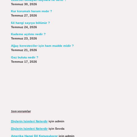
Temmuz 30, 2026
Kur korumalı haram mıdır ?
Temmuz 27, 2026
64 hangi sayıya bölünür ?
Temmuz 24, 2026
Kademe açılımı nedir ?
Temmuz 23, 2026
Ağaç keresteciler için ham madde midir ?
Temmuz 21, 2026
Gaz bulutu nedir ?
Temmuz 17, 2026
Son yorumlar
Dişlerin Isimleri Nelerdir
için
admin
Dişlerin Isimleri Nelerdir
için
Sevda
Amerika Hangi Dil Konuşuluyor
için
admin