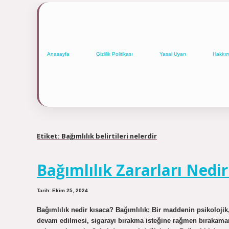
Anasayfa
Gizlilik Politikası
Yasal Uyarı
Hakkı
Etiket:
Bağımlılık belirtileri nelerdir
Bağımlılık Zararları Nedir
Tarih: Ekim 25, 2024
Bağımlılık nedir kısaca? Bağımlılık; Bir maddenin psikoloji
devam edilmesi, sigarayı bırakma isteğine rağmen bırakamam