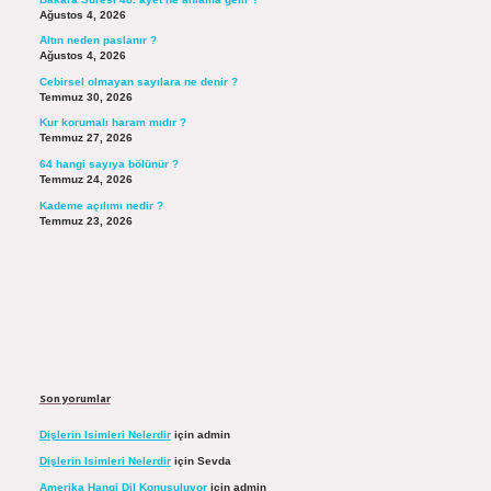
Ağustos 4, 2026
Altın neden paslanır ?
Ağustos 4, 2026
Cebirsel olmayan sayılara ne denir ?
Temmuz 30, 2026
Kur korumalı haram mıdır ?
Temmuz 27, 2026
64 hangi sayıya bölünür ?
Temmuz 24, 2026
Kademe açılımı nedir ?
Temmuz 23, 2026
Son yorumlar
Dişlerin Isimleri Nelerdir
için
admin
Dişlerin Isimleri Nelerdir
için
Sevda
Amerika Hangi Dil Konuşuluyor
için
admin