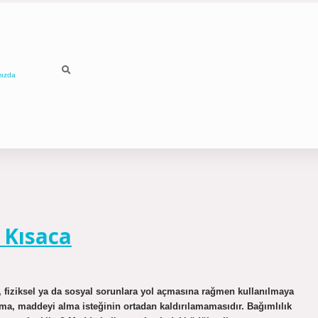
mızda
 Kısaca
k, fiziksel ya da sosyal sorunlara yol açmasına rağmen kullanılmaya
a, maddeyi alma isteğinin ortadan kaldırılamamasıdır. Bağımlılık