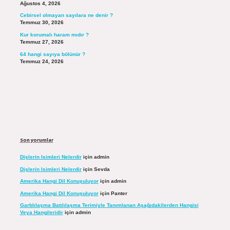
Ağustos 4, 2026
Cebirsel olmayan sayılara ne denir ?
Temmuz 30, 2026
Kur korumalı haram mıdır ?
Temmuz 27, 2026
64 hangi sayıya bölünür ?
Temmuz 24, 2026
Son yorumlar
Dişlerin Isimleri Nelerdir
için
admin
Dişlerin Isimleri Nelerdir
için
Sevda
Amerika Hangi Dil Konuşuluyor
için
admin
Amerika Hangi Dil Konuşuluyor
için
Panter
Garblılaşma Batılılaşma Terimiyle Tanımlanan Aşağıdakilerden Hangisi
Veya Hangileridir
için
admin