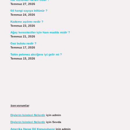
Temmuz 27, 2026
64 hangi sayıya bölünür ?
Temmuz 24, 2026
Kademe açılımı nedir ?
Temmuz 23, 2026
Ağaç keresteciler için ham madde midir ?
Temmuz 21, 2026
Gaz bulutu nedir ?
Temmuz 17, 2026
Tahin pekmez akciğere iyi gelir mi ?
Temmuz 15, 2026
Son yorumlar
Dişlerin Isimleri Nelerdir
için
admin
Dişlerin Isimleri Nelerdir
için
Sevda
Amerika Hangi Dil Konuşuluyor
için
admin