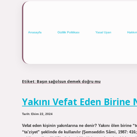
Anasayfa
Gizlilik Politikası
Yasal Uyarı
Hakkı
Etiket:
Başın sağolsun demek doğru mu
Yakını Vefat Eden Birine 
Tarih: Ekim 22, 2024
Vefat eden kişinin yakınlarına ne denir? Yakını ölen birine “
“ta’ziyet” şeklinde de kullanılır (Şemseddin Sâmi, 1987: 416