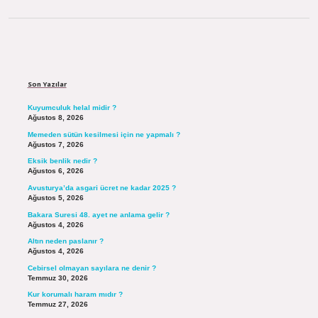
Sidebar
Son Yazılar
Kuyumculuk helal midir ?
Ağustos 8, 2026
Memeden sütün kesilmesi için ne yapmalı ?
Ağustos 7, 2026
Eksik benlik nedir ?
Ağustos 6, 2026
Avusturya’da asgari ücret ne kadar 2025 ?
Ağustos 5, 2026
Bakara Suresi 48. ayet ne anlama gelir ?
Ağustos 4, 2026
Altın neden paslanır ?
Ağustos 4, 2026
Cebirsel olmayan sayılara ne denir ?
Temmuz 30, 2026
Kur korumalı haram mıdır ?
Temmuz 27, 2026