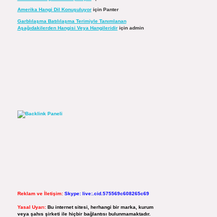
Amerika Hangi Dil Konuşuluyor
için
Panter
Garblılaşma Batılılaşma Terimiyle Tanımlanan
Aşağıdakilerden Hangisi Veya Hangileridir
için
admin
Reklam ve İletişim:
Skype: live:.cid.575569c608265c69
Yasal Uyarı:
Bu internet sitesi, herhangi bir marka, kurum
veya şahıs şirketi ile hiçbir bağlantısı bulunmamaktadır.