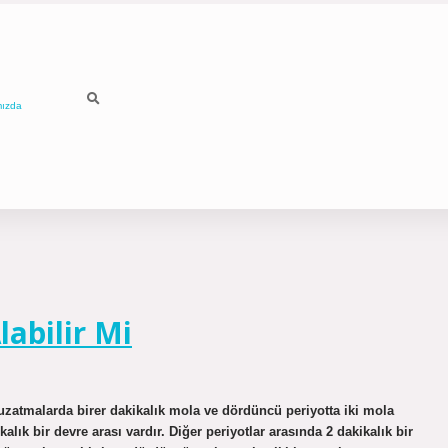
mızda
abilir Mi
uzatmalarda birer dakikalık mola ve dördüncü periyotta iki mola
alık bir devre arası vardır. Diğer periyotlar arasında 2 dakikalık bir