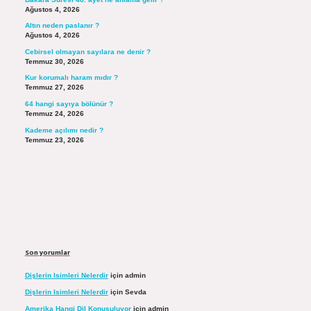
Ağustos 4, 2026
Altın neden paslanır ?
Ağustos 4, 2026
Cebirsel olmayan sayılara ne denir ?
Temmuz 30, 2026
Kur korumalı haram mıdır ?
Temmuz 27, 2026
64 hangi sayıya bölünür ?
Temmuz 24, 2026
Kademe açılımı nedir ?
Temmuz 23, 2026
Son yorumlar
Dişlerin Isimleri Nelerdir
için
admin
Dişlerin Isimleri Nelerdir
için
Sevda
Amerika Hangi Dil Konuşuluyor
için
admin