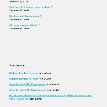
Ağustos 4, 2026
Cebirsel olmayan sayılara ne denir ?
Temmuz 30, 2026
Kur korumalı haram mıdır ?
Temmuz 27, 2026
64 hangi sayıya bölünür ?
Temmuz 24, 2026
Son yorumlar
Dişlerin Isimleri Nelerdir
için
admin
Dişlerin Isimleri Nelerdir
için
Sevda
Amerika Hangi Dil Konuşuluyor
için
admin
Amerika Hangi Dil Konuşuluyor
için
Panter
Garblılaşma Batılılaşma Terimiyle Tanımlanan Aşağıdakilerden Hangisi
Veya Hangileridir
için
admin