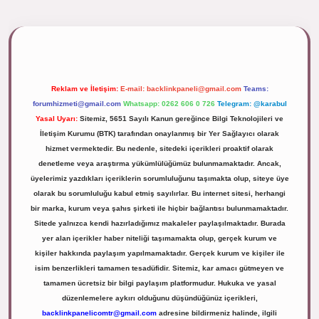
ipbett.net/
Reklam ve İletişim:
E-mail:
backlinkpaneli@gmail.com
Teams:
forumhizmeti@gmail.com
Whatsapp: 0262 606 0 726
Telegram: @karabul
Yasal Uyarı:
Sitemiz, 5651 Sayılı Kanun gereğince Bilgi Teknolojileri ve
İletişim Kurumu (BTK) tarafından onaylanmış bir Yer Sağlayıcı olarak
hizmet vermektedir. Bu nedenle, sitedeki içerikleri proaktif olarak
denetleme veya araştırma yükümlülüğümüz bulunmamaktadır. Ancak,
üyelerimiz yazdıkları içeriklerin sorumluluğunu taşımakta olup, siteye üye
olarak bu sorumluluğu kabul etmiş sayılırlar. Bu internet sitesi, herhangi
bir marka, kurum veya şahıs şirketi ile hiçbir bağlantısı bulunmamaktadır.
Sitede yalnızca kendi hazırladığımız makaleler paylaşılmaktadır. Burada
yer alan içerikler haber niteliği taşımamakta olup, gerçek kurum ve
kişiler hakkında paylaşım yapılmamaktadır. Gerçek kurum ve kişiler ile
isim benzerlikleri tamamen tesadüfidir. Sitemiz, kar amacı gütmeyen ve
tamamen ücretsiz bir bilgi paylaşım platformudur. Hukuka ve yasal
düzenlemelere aykırı olduğunu düşündüğünüz içerikleri,
backlinkpanelicomtr@gmail.com
adresine bildirmeniz halinde, ilgili