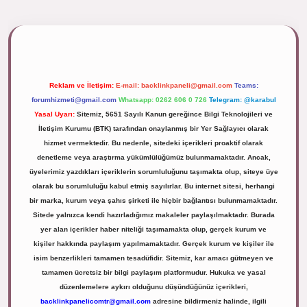
ipbett.net/
Reklam ve İletişim:
E-mail:
backlinkpaneli@gmail.com
Teams:
forumhizmeti@gmail.com
Whatsapp: 0262 606 0 726
Telegram: @karabul
Yasal Uyarı:
Sitemiz, 5651 Sayılı Kanun gereğince Bilgi Teknolojileri ve
İletişim Kurumu (BTK) tarafından onaylanmış bir Yer Sağlayıcı olarak
hizmet vermektedir. Bu nedenle, sitedeki içerikleri proaktif olarak
denetleme veya araştırma yükümlülüğümüz bulunmamaktadır. Ancak,
üyelerimiz yazdıkları içeriklerin sorumluluğunu taşımakta olup, siteye üye
olarak bu sorumluluğu kabul etmiş sayılırlar. Bu internet sitesi, herhangi
bir marka, kurum veya şahıs şirketi ile hiçbir bağlantısı bulunmamaktadır.
Sitede yalnızca kendi hazırladığımız makaleler paylaşılmaktadır. Burada
yer alan içerikler haber niteliği taşımamakta olup, gerçek kurum ve
kişiler hakkında paylaşım yapılmamaktadır. Gerçek kurum ve kişiler ile
isim benzerlikleri tamamen tesadüfidir. Sitemiz, kar amacı gütmeyen ve
tamamen ücretsiz bir bilgi paylaşım platformudur. Hukuka ve yasal
düzenlemelere aykırı olduğunu düşündüğünüz içerikleri,
backlinkpanelicomtr@gmail.com
adresine bildirmeniz halinde, ilgili