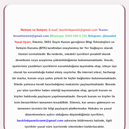
ipbett.net/
Reklam ve İletişim:
E-mail:
backlinkpaneli@gmail.com
Teams:
forumhizmeti@gmail.com
Whatsapp: 0262 606 0 726
Telegram: @karabul
Yasal Uyarı:
Sitemiz, 5651 Sayılı Kanun gereğince Bilgi Teknolojileri ve
İletişim Kurumu (BTK) tarafından onaylanmış bir Yer Sağlayıcı olarak
hizmet vermektedir. Bu nedenle, sitedeki içerikleri proaktif olarak
denetleme veya araştırma yükümlülüğümüz bulunmamaktadır. Ancak,
üyelerimiz yazdıkları içeriklerin sorumluluğunu taşımakta olup, siteye üye
olarak bu sorumluluğu kabul etmiş sayılırlar. Bu internet sitesi, herhangi
bir marka, kurum veya şahıs şirketi ile hiçbir bağlantısı bulunmamaktadır.
Sitede yalnızca kendi hazırladığımız makaleler paylaşılmaktadır. Burada
yer alan içerikler haber niteliği taşımamakta olup, gerçek kurum ve
kişiler hakkında paylaşım yapılmamaktadır. Gerçek kurum ve kişiler ile
isim benzerlikleri tamamen tesadüfidir. Sitemiz, kar amacı gütmeyen ve
tamamen ücretsiz bir bilgi paylaşım platformudur. Hukuka ve yasal
düzenlemelere aykırı olduğunu düşündüğünüz içerikleri,
backlinkpanelicomtr@gmail.com
adresine bildirmeniz halinde, ilgili
içerikler yasal süre içerisinde sitemizden kaldırılacaktır.