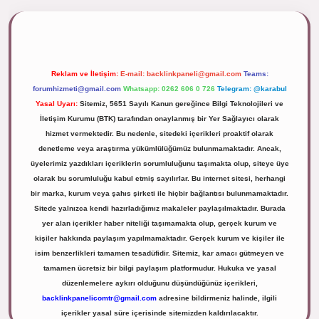
lipbett.net/
Reklam ve İletişim:
E-mail:
backlinkpaneli@gmail.com
Teams:
forumhizmeti@gmail.com
Whatsapp: 0262 606 0 726
Telegram: @karabul
Yasal Uyarı:
Sitemiz, 5651 Sayılı Kanun gereğince Bilgi Teknolojileri ve
İletişim Kurumu (BTK) tarafından onaylanmış bir Yer Sağlayıcı olarak
hizmet vermektedir. Bu nedenle, sitedeki içerikleri proaktif olarak
denetleme veya araştırma yükümlülüğümüz bulunmamaktadır. Ancak,
üyelerimiz yazdıkları içeriklerin sorumluluğunu taşımakta olup, siteye üye
olarak bu sorumluluğu kabul etmiş sayılırlar. Bu internet sitesi, herhangi
bir marka, kurum veya şahıs şirketi ile hiçbir bağlantısı bulunmamaktadır.
Sitede yalnızca kendi hazırladığımız makaleler paylaşılmaktadır. Burada
yer alan içerikler haber niteliği taşımamakta olup, gerçek kurum ve
kişiler hakkında paylaşım yapılmamaktadır. Gerçek kurum ve kişiler ile
isim benzerlikleri tamamen tesadüfidir. Sitemiz, kar amacı gütmeyen ve
tamamen ücretsiz bir bilgi paylaşım platformudur. Hukuka ve yasal
düzenlemelere aykırı olduğunu düşündüğünüz içerikleri,
backlinkpanelicomtr@gmail.com
adresine bildirmeniz halinde, ilgili
içerikler yasal süre içerisinde sitemizden kaldırılacaktır.