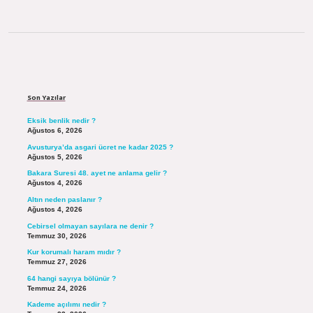
Sidebar
Son Yazılar
Eksik benlik nedir ?
Ağustos 6, 2026
Avusturya’da asgari ücret ne kadar 2025 ?
Ağustos 5, 2026
Bakara Suresi 48. ayet ne anlama gelir ?
Ağustos 4, 2026
Altın neden paslanır ?
Ağustos 4, 2026
Cebirsel olmayan sayılara ne denir ?
Temmuz 30, 2026
Kur korumalı haram mıdır ?
Temmuz 27, 2026
64 hangi sayıya bölünür ?
Temmuz 24, 2026
Kademe açılımı nedir ?