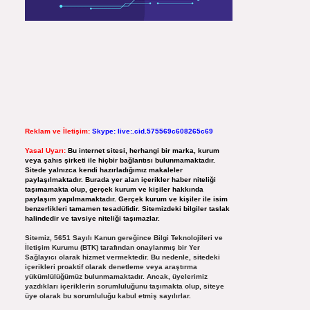
Reklam ve İletişim:
Skype: live:.cid.575569c608265c69
Yasal Uyarı:
Bu internet sitesi, herhangi bir marka, kurum
veya şahıs şirketi ile hiçbir bağlantısı bulunmamaktadır.
Sitede yalnızca kendi hazırladığımız makaleler
paylaşılmaktadır. Burada yer alan içerikler haber niteliği
taşımamakta olup, gerçek kurum ve kişiler hakkında
paylaşım yapılmamaktadır. Gerçek kurum ve kişiler ile isim
benzerlikleri tamamen tesadüfidir. Sitemizdeki bilgiler taslak
halindedir ve tavsiye niteliği taşımazlar.
Sitemiz, 5651 Sayılı Kanun gereğince Bilgi Teknolojileri ve
İletişim Kurumu (BTK) tarafından onaylanmış bir Yer
Sağlayıcı olarak hizmet vermektedir. Bu nedenle, sitedeki
içerikleri proaktif olarak denetleme veya araştırma
yükümlülüğümüz bulunmamaktadır. Ancak, üyelerimiz
yazdıkları içeriklerin sorumluluğunu taşımakta olup, siteye
üye olarak bu sorumluluğu kabul etmiş sayılırlar.