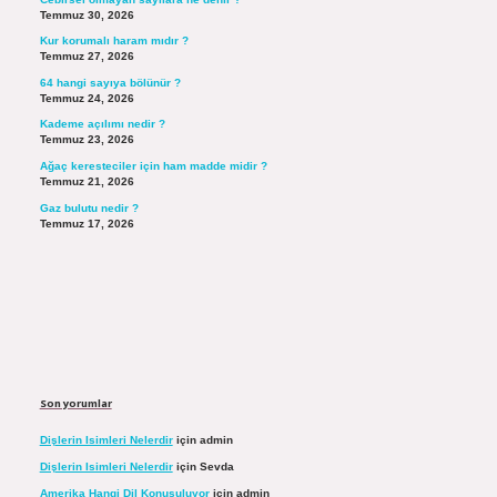
Temmuz 30, 2026
Kur korumalı haram mıdır ?
Temmuz 27, 2026
64 hangi sayıya bölünür ?
Temmuz 24, 2026
Kademe açılımı nedir ?
Temmuz 23, 2026
Ağaç keresteciler için ham madde midir ?
Temmuz 21, 2026
Gaz bulutu nedir ?
Temmuz 17, 2026
Son yorumlar
Dişlerin Isimleri Nelerdir
için
admin
Dişlerin Isimleri Nelerdir
için
Sevda
Amerika Hangi Dil Konuşuluyor
için
admin