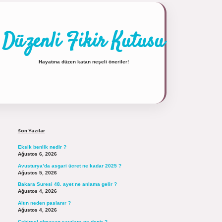
Düzenli Fikir Kutusu
Hayatına düzen katan neşeli öneriler!
Sidebar
https://tulipbett.net/
Son Yazılar
Eksik benlik nedir ?
Ağustos 6, 2026
Avusturya’da asgari ücret ne kadar 2025 ?
Ağustos 5, 2026
Bakara Suresi 48. ayet ne anlama gelir ?
Ağustos 4, 2026
Altın neden paslanır ?
Ağustos 4, 2026
Cebirsel olmayan sayılara ne denir ?