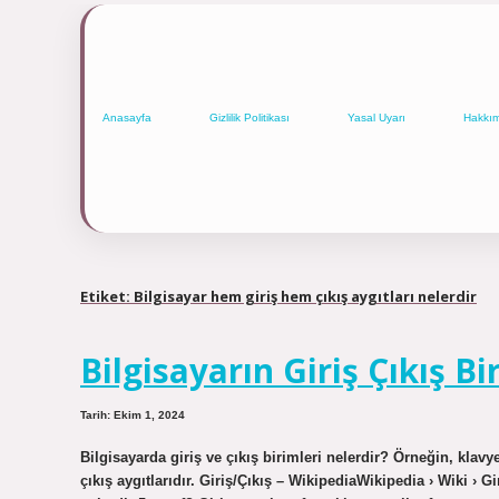
Anasayfa
Gizlilik Politikası
Yasal Uyarı
Hakkı
Etiket:
Bilgisayar hem giriş hem çıkış aygıtları nelerdir
Bilgisayarın Giriş Çıkış Bi
Tarih: Ekim 1, 2024
Bilgisayarda giriş ve çıkış birimleri nelerdir? Örneğin, klavye 
çıkış aygıtlarıdır. Giriş/Çıkış – WikipediaWikipedia › Wiki › Gi