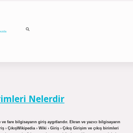
mızda
rimleri Nelerdir
ve fare bilgisayarın giriş aygıtlarıdır. Ekran ve yazıcı bilgisayarın
riş › ÇıkışWikipedia › Wiki › Giriş › Çıkış Girişim ve çıkış birimleri