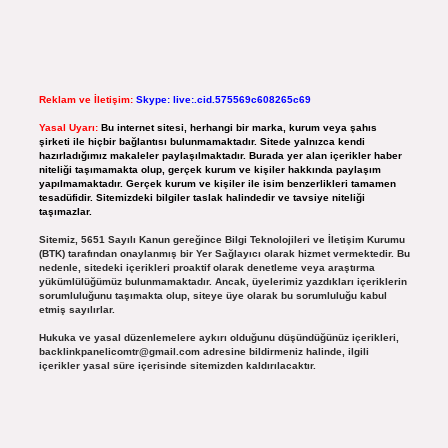
Reklam ve İletişim:
Skype: live:.cid.575569c608265c69
Yasal Uyarı:
Bu internet sitesi, herhangi bir marka, kurum veya şahıs
şirketi ile hiçbir bağlantısı bulunmamaktadır. Sitede yalnızca kendi
hazırladığımız makaleler paylaşılmaktadır. Burada yer alan içerikler haber
niteliği taşımamakta olup, gerçek kurum ve kişiler hakkında paylaşım
yapılmamaktadır. Gerçek kurum ve kişiler ile isim benzerlikleri tamamen
tesadüfidir. Sitemizdeki bilgiler taslak halindedir ve tavsiye niteliği
taşımazlar.
Sitemiz, 5651 Sayılı Kanun gereğince Bilgi Teknolojileri ve İletişim Kurumu
(BTK) tarafından onaylanmış bir Yer Sağlayıcı olarak hizmet vermektedir. Bu
nedenle, sitedeki içerikleri proaktif olarak denetleme veya araştırma
yükümlülüğümüz bulunmamaktadır. Ancak, üyelerimiz yazdıkları içeriklerin
sorumluluğunu taşımakta olup, siteye üye olarak bu sorumluluğu kabul
etmiş sayılırlar.
Hukuka ve yasal düzenlemelere aykırı olduğunu düşündüğünüz içerikleri,
backlinkpanelicomtr@gmail.com
adresine bildirmeniz halinde, ilgili
içerikler yasal süre içerisinde sitemizden kaldırılacaktır.