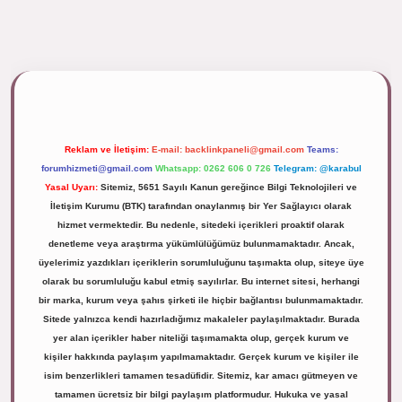
ipbett.net/
Reklam ve İletişim:
E-mail:
backlinkpaneli@gmail.com
Teams:
forumhizmeti@gmail.com
Whatsapp: 0262 606 0 726
Telegram: @karabul
Yasal Uyarı:
Sitemiz, 5651 Sayılı Kanun gereğince Bilgi Teknolojileri ve
İletişim Kurumu (BTK) tarafından onaylanmış bir Yer Sağlayıcı olarak
hizmet vermektedir. Bu nedenle, sitedeki içerikleri proaktif olarak
denetleme veya araştırma yükümlülüğümüz bulunmamaktadır. Ancak,
üyelerimiz yazdıkları içeriklerin sorumluluğunu taşımakta olup, siteye üye
olarak bu sorumluluğu kabul etmiş sayılırlar. Bu internet sitesi, herhangi
bir marka, kurum veya şahıs şirketi ile hiçbir bağlantısı bulunmamaktadır.
Sitede yalnızca kendi hazırladığımız makaleler paylaşılmaktadır. Burada
yer alan içerikler haber niteliği taşımamakta olup, gerçek kurum ve
kişiler hakkında paylaşım yapılmamaktadır. Gerçek kurum ve kişiler ile
isim benzerlikleri tamamen tesadüfidir. Sitemiz, kar amacı gütmeyen ve
tamamen ücretsiz bir bilgi paylaşım platformudur. Hukuka ve yasal