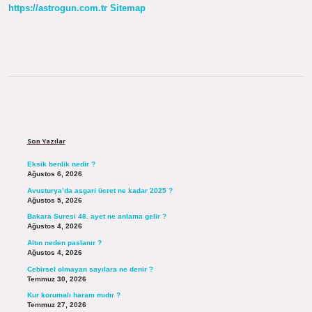
https://astrogun.com.tr
Sitemap
Sidebar
Son Yazılar
Eksik benlik nedir ?
Ağustos 6, 2026
Avusturya’da asgari ücret ne kadar 2025 ?
Ağustos 5, 2026
Bakara Suresi 48. ayet ne anlama gelir ?
Ağustos 4, 2026
Altın neden paslanır ?
Ağustos 4, 2026
Cebirsel olmayan sayılara ne denir ?
Temmuz 30, 2026
Kur korumalı haram mıdır ?
Temmuz 27, 2026