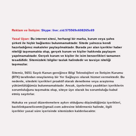
Reklam ve İletişim:
Skype: live:.cid.575569c608265c69
Yasal Uyarı:
Bu internet sitesi, herhangi bir marka, kurum veya şahıs
şirketi ile hiçbir bağlantısı bulunmamaktadır. Sitede yalnızca kendi
hazırladığımız makaleler paylaşılmaktadır. Burada yer alan içerikler haber
niteliği taşımamakta olup, gerçek kurum ve kişiler hakkında paylaşım
yapılmamaktadır. Gerçek kurum ve kişiler ile isim benzerlikleri tamamen
tesadüfidir. Sitemizdeki bilgiler taslak halindedir ve tavsiye niteliği
taşımazlar.
Sitemiz, 5651 Sayılı Kanun gereğince Bilgi Teknolojileri ve İletişim Kurumu
(BTK) tarafından onaylanmış bir Yer Sağlayıcı olarak hizmet vermektedir. Bu
nedenle, sitedeki içerikleri proaktif olarak denetleme veya araştırma
yükümlülüğümüz bulunmamaktadır. Ancak, üyelerimiz yazdıkları içeriklerin
sorumluluğunu taşımakta olup, siteye üye olarak bu sorumluluğu kabul
etmiş sayılırlar.
Hukuka ve yasal düzenlemelere aykırı olduğunu düşündüğünüz içerikleri,
backlinkpanelicomtr@gmail.com
adresine bildirmeniz halinde, ilgili
içerikler yasal süre içerisinde sitemizden kaldırılacaktır.