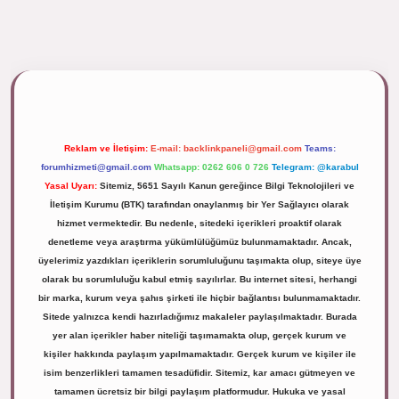
ipbett.net/
Reklam ve İletişim:
E-mail:
backlinkpaneli@gmail.com
Teams:
forumhizmeti@gmail.com
Whatsapp: 0262 606 0 726
Telegram: @karabul
Yasal Uyarı:
Sitemiz, 5651 Sayılı Kanun gereğince Bilgi Teknolojileri ve
İletişim Kurumu (BTK) tarafından onaylanmış bir Yer Sağlayıcı olarak
hizmet vermektedir. Bu nedenle, sitedeki içerikleri proaktif olarak
denetleme veya araştırma yükümlülüğümüz bulunmamaktadır. Ancak,
üyelerimiz yazdıkları içeriklerin sorumluluğunu taşımakta olup, siteye üye
olarak bu sorumluluğu kabul etmiş sayılırlar. Bu internet sitesi, herhangi
bir marka, kurum veya şahıs şirketi ile hiçbir bağlantısı bulunmamaktadır.
Sitede yalnızca kendi hazırladığımız makaleler paylaşılmaktadır. Burada
yer alan içerikler haber niteliği taşımamakta olup, gerçek kurum ve
kişiler hakkında paylaşım yapılmamaktadır. Gerçek kurum ve kişiler ile
isim benzerlikleri tamamen tesadüfidir. Sitemiz, kar amacı gütmeyen ve
tamamen ücretsiz bir bilgi paylaşım platformudur. Hukuka ve yasal