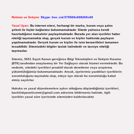
Reklam ve İletişim:
Skype: live:.cid.575569c608265c69
Yasal Uyarı:
Bu internet sitesi, herhangi bir marka, kurum veya şahıs
şirketi ile hiçbir bağlantısı bulunmamaktadır. Sitede yalnızca kendi
hazırladığımız makaleler paylaşılmaktadır. Burada yer alan içerikler haber
niteliği taşımamakta olup, gerçek kurum ve kişiler hakkında paylaşım
yapılmamaktadır. Gerçek kurum ve kişiler ile isim benzerlikleri tamamen
tesadüfidir. Sitemizdeki bilgiler taslak halindedir ve tavsiye niteliği
taşımazlar.
Sitemiz, 5651 Sayılı Kanun gereğince Bilgi Teknolojileri ve İletişim Kurumu
(BTK) tarafından onaylanmış bir Yer Sağlayıcı olarak hizmet vermektedir. Bu
nedenle, sitedeki içerikleri proaktif olarak denetleme veya araştırma
yükümlülüğümüz bulunmamaktadır. Ancak, üyelerimiz yazdıkları içeriklerin
sorumluluğunu taşımakta olup, siteye üye olarak bu sorumluluğu kabul
etmiş sayılırlar.
Hukuka ve yasal düzenlemelere aykırı olduğunu düşündüğünüz içerikleri,
backlinkpanelicomtr@gmail.com
adresine bildirmeniz halinde, ilgili
içerikler yasal süre içerisinde sitemizden kaldırılacaktır.