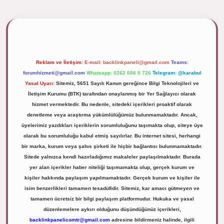
ipbett.net/
Reklam ve İletişim:
E-mail:
backlinkpaneli@gmail.com
Teams:
forumhizmeti@gmail.com
Whatsapp: 0262 606 0 726
Telegram: @karabul
Yasal Uyarı:
Sitemiz, 5651 Sayılı Kanun gereğince Bilgi Teknolojileri ve
İletişim Kurumu (BTK) tarafından onaylanmış bir Yer Sağlayıcı olarak
hizmet vermektedir. Bu nedenle, sitedeki içerikleri proaktif olarak
denetleme veya araştırma yükümlülüğümüz bulunmamaktadır. Ancak,
üyelerimiz yazdıkları içeriklerin sorumluluğunu taşımakta olup, siteye üye
olarak bu sorumluluğu kabul etmiş sayılırlar. Bu internet sitesi, herhangi
bir marka, kurum veya şahıs şirketi ile hiçbir bağlantısı bulunmamaktadır.
Sitede yalnızca kendi hazırladığımız makaleler paylaşılmaktadır. Burada
yer alan içerikler haber niteliği taşımamakta olup, gerçek kurum ve
kişiler hakkında paylaşım yapılmamaktadır. Gerçek kurum ve kişiler ile
isim benzerlikleri tamamen tesadüfidir. Sitemiz, kar amacı gütmeyen ve
tamamen ücretsiz bir bilgi paylaşım platformudur. Hukuka ve yasal
düzenlemelere aykırı olduğunu düşündüğünüz içerikleri,
backlinkpanelicomtr@gmail.com
adresine bildirmeniz halinde, ilgili