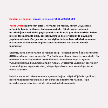
Reklam ve İletişim:
Skype: live:.cid.575569c608265c69
Yasal Uyarı:
Bu internet sitesi, herhangi bir marka, kurum veya şahıs
şirketi ile hiçbir bağlantısı bulunmamaktadır. Sitede yalnızca kendi
hazırladığımız makaleler paylaşılmaktadır. Burada yer alan içerikler haber
niteliği taşımamakta olup, gerçek kurum ve kişiler hakkında paylaşım
yapılmamaktadır. Gerçek kurum ve kişiler ile isim benzerlikleri tamamen
tesadüfidir. Sitemizdeki bilgiler taslak halindedir ve tavsiye niteliği
taşımazlar.
Sitemiz, 5651 Sayılı Kanun gereğince Bilgi Teknolojileri ve İletişim Kurumu
(BTK) tarafından onaylanmış bir Yer Sağlayıcı olarak hizmet vermektedir. Bu
nedenle, sitedeki içerikleri proaktif olarak denetleme veya araştırma
yükümlülüğümüz bulunmamaktadır. Ancak, üyelerimiz yazdıkları içeriklerin
sorumluluğunu taşımakta olup, siteye üye olarak bu sorumluluğu kabul
etmiş sayılırlar.
Hukuka ve yasal düzenlemelere aykırı olduğunu düşündüğünüz içerikleri,
backlinkpanelicomtr@gmail.com
adresine bildirmeniz halinde, ilgili
içerikler yasal süre içerisinde sitemizden kaldırılacaktır.