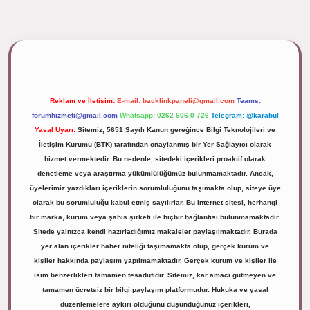
lipbett.net/
Reklam ve İletişim:
E-mail:
backlinkpaneli@gmail.com
Teams:
forumhizmeti@gmail.com
Whatsapp: 0262 606 0 726
Telegram: @karabul
Yasal Uyarı:
Sitemiz, 5651 Sayılı Kanun gereğince Bilgi Teknolojileri ve
İletişim Kurumu (BTK) tarafından onaylanmış bir Yer Sağlayıcı olarak
hizmet vermektedir. Bu nedenle, sitedeki içerikleri proaktif olarak
denetleme veya araştırma yükümlülüğümüz bulunmamaktadır. Ancak,
üyelerimiz yazdıkları içeriklerin sorumluluğunu taşımakta olup, siteye üye
olarak bu sorumluluğu kabul etmiş sayılırlar. Bu internet sitesi, herhangi
bir marka, kurum veya şahıs şirketi ile hiçbir bağlantısı bulunmamaktadır.
Sitede yalnızca kendi hazırladığımız makaleler paylaşılmaktadır. Burada
yer alan içerikler haber niteliği taşımamakta olup, gerçek kurum ve
kişiler hakkında paylaşım yapılmamaktadır. Gerçek kurum ve kişiler ile
isim benzerlikleri tamamen tesadüfidir. Sitemiz, kar amacı gütmeyen ve
tamamen ücretsiz bir bilgi paylaşım platformudur. Hukuka ve yasal
düzenlemelere aykırı olduğunu düşündüğünüz içerikleri,