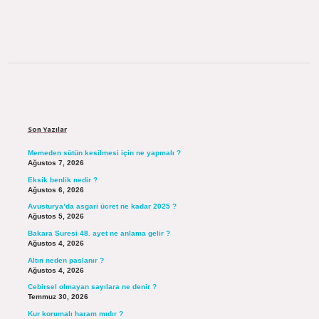
Sidebar
Son Yazılar
Memeden sütün kesilmesi için ne yapmalı ?
Ağustos 7, 2026
Eksik benlik nedir ?
Ağustos 6, 2026
Avusturya’da asgari ücret ne kadar 2025 ?
Ağustos 5, 2026
Bakara Suresi 48. ayet ne anlama gelir ?
Ağustos 4, 2026
Altın neden paslanır ?
Ağustos 4, 2026
Cebirsel olmayan sayılara ne denir ?
Temmuz 30, 2026
Kur korumalı haram mıdır ?