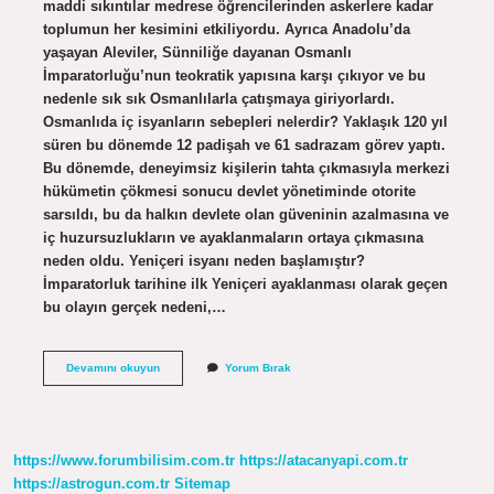
maddi sıkıntılar medrese öğrencilerinden askerlere kadar
toplumun her kesimini etkiliyordu. Ayrıca Anadolu’da
yaşayan Aleviler, Sünniliğe dayanan Osmanlı
İmparatorluğu’nun teokratik yapısına karşı çıkıyor ve bu
nedenle sık sık Osmanlılarla çatışmaya giriyorlardı.
Osmanlıda iç isyanların sebepleri nelerdir? Yaklaşık 120 yıl
süren bu dönemde 12 padişah ve 61 sadrazam görev yaptı.
Bu dönemde, deneyimsiz kişilerin tahta çıkmasıyla merkezi
hükümetin çökmesi sonucu devlet yönetiminde otorite
sarsıldı, bu da halkın devlete olan güveninin azalmasına ve
iç huzursuzlukların ve ayaklanmaların ortaya çıkmasına
neden oldu. Yeniçeri isyanı neden başlamıştır?
İmparatorluk tarihine ilk Yeniçeri ayaklanması olarak geçen
bu olayın gerçek nedeni,…
Istanbul
Devamını okuyun
Yorum Bırak
Isyanlarının
Sebepleri
Nelerdir
https://www.forumbilisim.com.tr
https://atacanyapi.com.tr
https://astrogun.com.tr
Sitemap