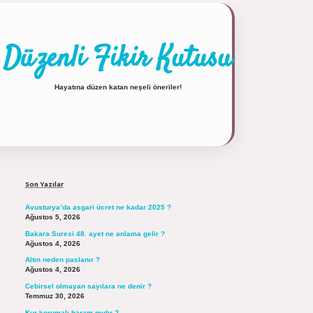
Düzenli Fikir Kutusu
Hayatına düzen katan neşeli öneriler!
Sidebar
https://tulipbett.net/
Son Yazılar
Avusturya’da asgari ücret ne kadar 2025 ?
Ağustos 5, 2026
Bakara Suresi 48. ayet ne anlama gelir ?
Ağustos 4, 2026
Altın neden paslanır ?
Ağustos 4, 2026
Cebirsel olmayan sayılara ne denir ?
Temmuz 30, 2026
Kur korumalı haram mıdır ?