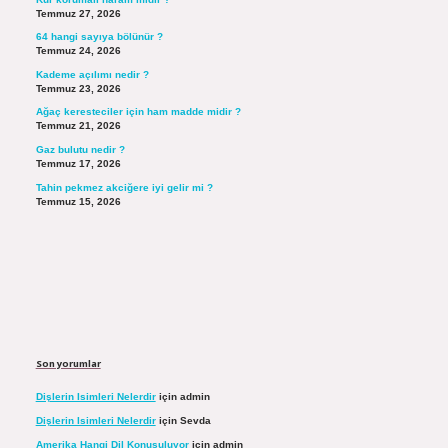
Temmuz 27, 2026
64 hangi sayıya bölünür ?
Temmuz 24, 2026
Kademe açılımı nedir ?
Temmuz 23, 2026
Ağaç keresteciler için ham madde midir ?
Temmuz 21, 2026
Gaz bulutu nedir ?
Temmuz 17, 2026
Tahin pekmez akciğere iyi gelir mi ?
Temmuz 15, 2026
Son yorumlar
Dişlerin Isimleri Nelerdir
için
admin
Dişlerin Isimleri Nelerdir
için
Sevda
Amerika Hangi Dil Konuşuluyor
için
admin