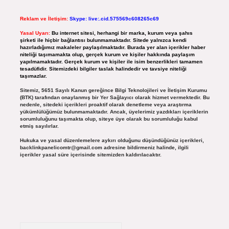
Reklam ve İletişim:
Skype: live:.cid.575569c608265c69
Yasal Uyarı:
Bu internet sitesi, herhangi bir marka, kurum veya şahıs
şirketi ile hiçbir bağlantısı bulunmamaktadır. Sitede yalnızca kendi
hazırladığımız makaleler paylaşılmaktadır. Burada yer alan içerikler haber
niteliği taşımamakta olup, gerçek kurum ve kişiler hakkında paylaşım
yapılmamaktadır. Gerçek kurum ve kişiler ile isim benzerlikleri tamamen
tesadüfidir. Sitemizdeki bilgiler taslak halindedir ve tavsiye niteliği
taşımazlar.
Sitemiz, 5651 Sayılı Kanun gereğince Bilgi Teknolojileri ve İletişim Kurumu
(BTK) tarafından onaylanmış bir Yer Sağlayıcı olarak hizmet vermektedir. Bu
nedenle, sitedeki içerikleri proaktif olarak denetleme veya araştırma
yükümlülüğümüz bulunmamaktadır. Ancak, üyelerimiz yazdıkları içeriklerin
sorumluluğunu taşımakta olup, siteye üye olarak bu sorumluluğu kabul
etmiş sayılırlar.
Hukuka ve yasal düzenlemelere aykırı olduğunu düşündüğünüz içerikleri,
backlinkpanelicomtr@gmail.com
adresine bildirmeniz halinde, ilgili
içerikler yasal süre içerisinde sitemizden kaldırılacaktır.
Arama