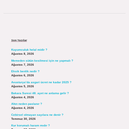
Sidebar
Son Yazılar
Kuyumculuk helal midir ?
Ağustos 8, 2026
Memeden sütün kesilmesi için ne yapmalı ?
Ağustos 7, 2026
Eksik benlik nedir ?
Ağustos 6, 2026
Avusturya’da asgari ücret ne kadar 2025 ?
Ağustos 5, 2026
Bakara Suresi 48. ayet ne anlama gelir ?
Ağustos 4, 2026
Altın neden paslanır ?
Ağustos 4, 2026
Cebirsel olmayan sayılara ne denir ?
Temmuz 30, 2026
Kur korumalı haram mıdır ?