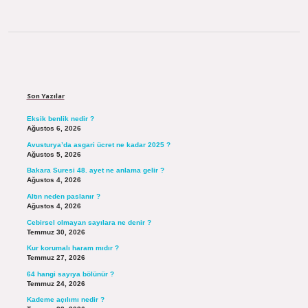
Sidebar
Son Yazılar
Eksik benlik nedir ?
Ağustos 6, 2026
Avusturya’da asgari ücret ne kadar 2025 ?
Ağustos 5, 2026
Bakara Suresi 48. ayet ne anlama gelir ?
Ağustos 4, 2026
Altın neden paslanır ?
Ağustos 4, 2026
Cebirsel olmayan sayılara ne denir ?
Temmuz 30, 2026
Kur korumalı haram mıdır ?
Temmuz 27, 2026
64 hangi sayıya bölünür ?
Temmuz 24, 2026
Kademe açılımı nedir ?