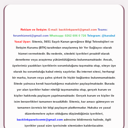
lipbett.net/
Reklam ve İletişim:
E-mail:
backlinkpaneli@gmail.com
Teams:
forumhizmeti@gmail.com
Whatsapp: 0262 606 0 726
Telegram: @karabul
Yasal Uyarı:
Sitemiz, 5651 Sayılı Kanun gereğince Bilgi Teknolojileri ve
İletişim Kurumu (BTK) tarafından onaylanmış bir Yer Sağlayıcı olarak
hizmet vermektedir. Bu nedenle, sitedeki içerikleri proaktif olarak
denetleme veya araştırma yükümlülüğümüz bulunmamaktadır. Ancak,
üyelerimiz yazdıkları içeriklerin sorumluluğunu taşımakta olup, siteye üye
olarak bu sorumluluğu kabul etmiş sayılırlar. Bu internet sitesi, herhangi
bir marka, kurum veya şahıs şirketi ile hiçbir bağlantısı bulunmamaktadır.
Sitede yalnızca kendi hazırladığımız makaleler paylaşılmaktadır. Burada
yer alan içerikler haber niteliği taşımamakta olup, gerçek kurum ve
kişiler hakkında paylaşım yapılmamaktadır. Gerçek kurum ve kişiler ile
isim benzerlikleri tamamen tesadüfidir. Sitemiz, kar amacı gütmeyen ve
tamamen ücretsiz bir bilgi paylaşım platformudur. Hukuka ve yasal
düzenlemelere aykırı olduğunu düşündüğünüz içerikleri,
backlinkpanelicomtr@gmail.com
adresine bildirmeniz halinde, ilgili
içerikler yasal süre içerisinde sitemizden kaldırılacaktır.