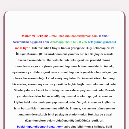
ipbett.net/
Reklam ve İletişim:
E-mail:
backlinkpaneli@gmail.com
Teams:
forumhizmeti@gmail.com
Whatsapp: 0262 606 0 726
Telegram: @karabul
Yasal Uyarı:
Sitemiz, 5651 Sayılı Kanun gereğince Bilgi Teknolojileri ve
İletişim Kurumu (BTK) tarafından onaylanmış bir Yer Sağlayıcı olarak
hizmet vermektedir. Bu nedenle, sitedeki içerikleri proaktif olarak
denetleme veya araştırma yükümlülüğümüz bulunmamaktadır. Ancak,
üyelerimiz yazdıkları içeriklerin sorumluluğunu taşımakta olup, siteye üye
olarak bu sorumluluğu kabul etmiş sayılırlar. Bu internet sitesi, herhangi
bir marka, kurum veya şahıs şirketi ile hiçbir bağlantısı bulunmamaktadır.
Sitede yalnızca kendi hazırladığımız makaleler paylaşılmaktadır. Burada
yer alan içerikler haber niteliği taşımamakta olup, gerçek kurum ve
kişiler hakkında paylaşım yapılmamaktadır. Gerçek kurum ve kişiler ile
isim benzerlikleri tamamen tesadüfidir. Sitemiz, kar amacı gütmeyen ve
tamamen ücretsiz bir bilgi paylaşım platformudur. Hukuka ve yasal
düzenlemelere aykırı olduğunu düşündüğünüz içerikleri,
backlinkpanelicomtr@gmail.com
adresine bildirmeniz halinde, ilgili