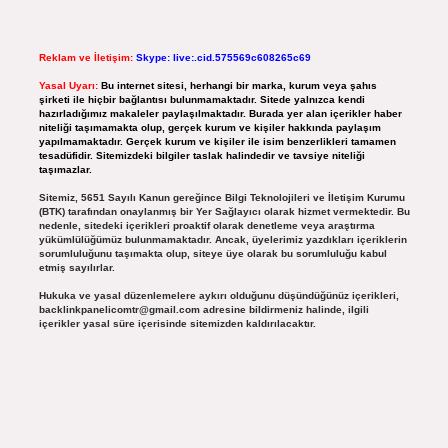
Reklam ve İletişim:
Skype: live:.cid.575569c608265c69
Yasal Uyarı:
Bu internet sitesi, herhangi bir marka, kurum veya şahıs
şirketi ile hiçbir bağlantısı bulunmamaktadır. Sitede yalnızca kendi
hazırladığımız makaleler paylaşılmaktadır. Burada yer alan içerikler haber
niteliği taşımamakta olup, gerçek kurum ve kişiler hakkında paylaşım
yapılmamaktadır. Gerçek kurum ve kişiler ile isim benzerlikleri tamamen
tesadüfidir. Sitemizdeki bilgiler taslak halindedir ve tavsiye niteliği
taşımazlar.
Sitemiz, 5651 Sayılı Kanun gereğince Bilgi Teknolojileri ve İletişim Kurumu
(BTK) tarafından onaylanmış bir Yer Sağlayıcı olarak hizmet vermektedir. Bu
nedenle, sitedeki içerikleri proaktif olarak denetleme veya araştırma
yükümlülüğümüz bulunmamaktadır. Ancak, üyelerimiz yazdıkları içeriklerin
sorumluluğunu taşımakta olup, siteye üye olarak bu sorumluluğu kabul
etmiş sayılırlar.
Hukuka ve yasal düzenlemelere aykırı olduğunu düşündüğünüz içerikleri,
backlinkpanelicomtr@gmail.com
adresine bildirmeniz halinde, ilgili
içerikler yasal süre içerisinde sitemizden kaldırılacaktır.