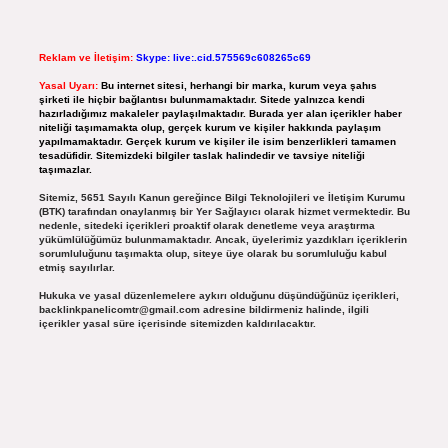
Reklam ve İletişim:
Skype: live:.cid.575569c608265c69
Yasal Uyarı:
Bu internet sitesi, herhangi bir marka, kurum veya şahıs
şirketi ile hiçbir bağlantısı bulunmamaktadır. Sitede yalnızca kendi
hazırladığımız makaleler paylaşılmaktadır. Burada yer alan içerikler haber
niteliği taşımamakta olup, gerçek kurum ve kişiler hakkında paylaşım
yapılmamaktadır. Gerçek kurum ve kişiler ile isim benzerlikleri tamamen
tesadüfidir. Sitemizdeki bilgiler taslak halindedir ve tavsiye niteliği
taşımazlar.
Sitemiz, 5651 Sayılı Kanun gereğince Bilgi Teknolojileri ve İletişim Kurumu
(BTK) tarafından onaylanmış bir Yer Sağlayıcı olarak hizmet vermektedir. Bu
nedenle, sitedeki içerikleri proaktif olarak denetleme veya araştırma
yükümlülüğümüz bulunmamaktadır. Ancak, üyelerimiz yazdıkları içeriklerin
sorumluluğunu taşımakta olup, siteye üye olarak bu sorumluluğu kabul
etmiş sayılırlar.
Hukuka ve yasal düzenlemelere aykırı olduğunu düşündüğünüz içerikleri,
backlinkpanelicomtr@gmail.com
adresine bildirmeniz halinde, ilgili
içerikler yasal süre içerisinde sitemizden kaldırılacaktır.