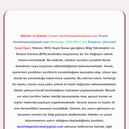
ipbett.net/
Reklam ve İletişim:
E-mail:
backlinkpaneli@gmail.com
Teams:
forumhizmeti@gmail.com
Whatsapp: 0262 606 0 726
Telegram: @karabul
Yasal Uyarı:
Sitemiz, 5651 Sayılı Kanun gereğince Bilgi Teknolojileri ve
İletişim Kurumu (BTK) tarafından onaylanmış bir Yer Sağlayıcı olarak
hizmet vermektedir. Bu nedenle, sitedeki içerikleri proaktif olarak
denetleme veya araştırma yükümlülüğümüz bulunmamaktadır. Ancak,
üyelerimiz yazdıkları içeriklerin sorumluluğunu taşımakta olup, siteye üye
olarak bu sorumluluğu kabul etmiş sayılırlar. Bu internet sitesi, herhangi
bir marka, kurum veya şahıs şirketi ile hiçbir bağlantısı bulunmamaktadır.
Sitede yalnızca kendi hazırladığımız makaleler paylaşılmaktadır. Burada
yer alan içerikler haber niteliği taşımamakta olup, gerçek kurum ve
kişiler hakkında paylaşım yapılmamaktadır. Gerçek kurum ve kişiler ile
isim benzerlikleri tamamen tesadüfidir. Sitemiz, kar amacı gütmeyen ve
tamamen ücretsiz bir bilgi paylaşım platformudur. Hukuka ve yasal
düzenlemelere aykırı olduğunu düşündüğünüz içerikleri,
backlinkpanelicomtr@gmail.com
adresine bildirmeniz halinde, ilgili