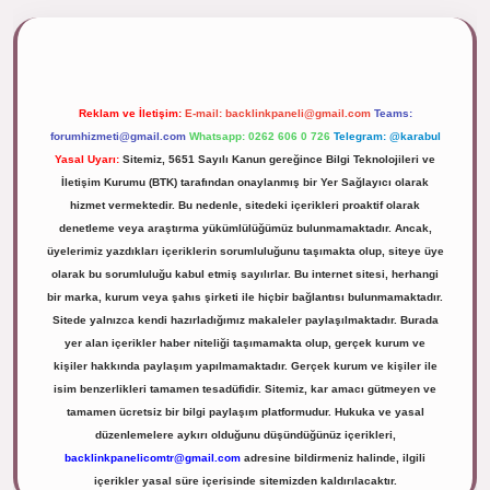
ipbett.net/
Reklam ve İletişim:
E-mail:
backlinkpaneli@gmail.com
Teams:
forumhizmeti@gmail.com
Whatsapp: 0262 606 0 726
Telegram: @karabul
Yasal Uyarı:
Sitemiz, 5651 Sayılı Kanun gereğince Bilgi Teknolojileri ve
İletişim Kurumu (BTK) tarafından onaylanmış bir Yer Sağlayıcı olarak
hizmet vermektedir. Bu nedenle, sitedeki içerikleri proaktif olarak
denetleme veya araştırma yükümlülüğümüz bulunmamaktadır. Ancak,
üyelerimiz yazdıkları içeriklerin sorumluluğunu taşımakta olup, siteye üye
olarak bu sorumluluğu kabul etmiş sayılırlar. Bu internet sitesi, herhangi
bir marka, kurum veya şahıs şirketi ile hiçbir bağlantısı bulunmamaktadır.
Sitede yalnızca kendi hazırladığımız makaleler paylaşılmaktadır. Burada
yer alan içerikler haber niteliği taşımamakta olup, gerçek kurum ve
kişiler hakkında paylaşım yapılmamaktadır. Gerçek kurum ve kişiler ile
isim benzerlikleri tamamen tesadüfidir. Sitemiz, kar amacı gütmeyen ve
tamamen ücretsiz bir bilgi paylaşım platformudur. Hukuka ve yasal
düzenlemelere aykırı olduğunu düşündüğünüz içerikleri,
backlinkpanelicomtr@gmail.com
adresine bildirmeniz halinde, ilgili
içerikler yasal süre içerisinde sitemizden kaldırılacaktır.