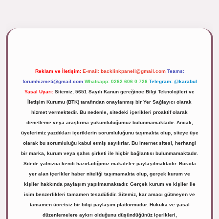
lipbett.net/
Reklam ve İletişim:
E-mail:
backlinkpaneli@gmail.com
Teams:
forumhizmeti@gmail.com
Whatsapp: 0262 606 0 726
Telegram: @karabul
Yasal Uyarı:
Sitemiz, 5651 Sayılı Kanun gereğince Bilgi Teknolojileri ve
İletişim Kurumu (BTK) tarafından onaylanmış bir Yer Sağlayıcı olarak
hizmet vermektedir. Bu nedenle, sitedeki içerikleri proaktif olarak
denetleme veya araştırma yükümlülüğümüz bulunmamaktadır. Ancak,
üyelerimiz yazdıkları içeriklerin sorumluluğunu taşımakta olup, siteye üye
olarak bu sorumluluğu kabul etmiş sayılırlar. Bu internet sitesi, herhangi
bir marka, kurum veya şahıs şirketi ile hiçbir bağlantısı bulunmamaktadır.
Sitede yalnızca kendi hazırladığımız makaleler paylaşılmaktadır. Burada
yer alan içerikler haber niteliği taşımamakta olup, gerçek kurum ve
kişiler hakkında paylaşım yapılmamaktadır. Gerçek kurum ve kişiler ile
isim benzerlikleri tamamen tesadüfidir. Sitemiz, kar amacı gütmeyen ve
tamamen ücretsiz bir bilgi paylaşım platformudur. Hukuka ve yasal
düzenlemelere aykırı olduğunu düşündüğünüz içerikleri,