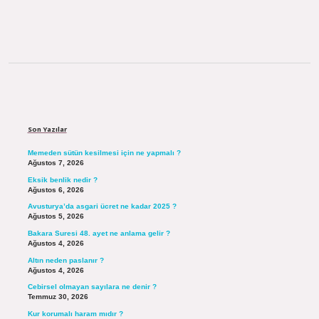
Sidebar
Son Yazılar
Memeden sütün kesilmesi için ne yapmalı ?
Ağustos 7, 2026
Eksik benlik nedir ?
Ağustos 6, 2026
Avusturya’da asgari ücret ne kadar 2025 ?
Ağustos 5, 2026
Bakara Suresi 48. ayet ne anlama gelir ?
Ağustos 4, 2026
Altın neden paslanır ?
Ağustos 4, 2026
Cebirsel olmayan sayılara ne denir ?
Temmuz 30, 2026
Kur korumalı haram mıdır ?