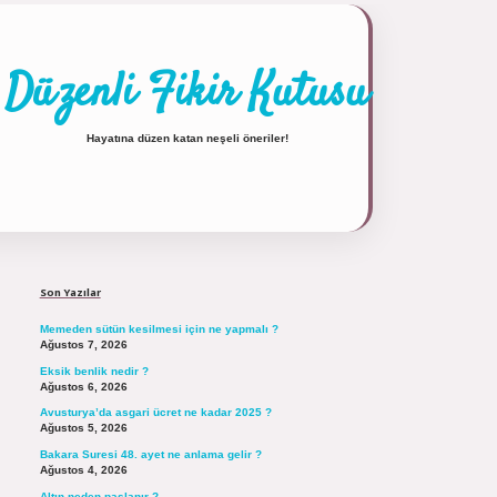
Düzenli Fikir Kutusu
Hayatına düzen katan neşeli öneriler!
Sidebar
https://tulipbett.net/
Son Yazılar
Memeden sütün kesilmesi için ne yapmalı ?
Ağustos 7, 2026
Eksik benlik nedir ?
Ağustos 6, 2026
Avusturya’da asgari ücret ne kadar 2025 ?
Ağustos 5, 2026
Bakara Suresi 48. ayet ne anlama gelir ?
Ağustos 4, 2026
Altın neden paslanır ?