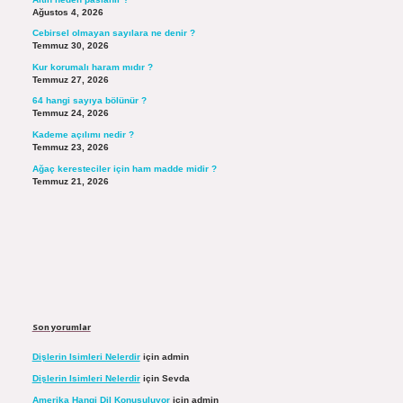
Ağustos 4, 2026
Cebirsel olmayan sayılara ne denir ?
Temmuz 30, 2026
Kur korumalı haram mıdır ?
Temmuz 27, 2026
64 hangi sayıya bölünür ?
Temmuz 24, 2026
Kademe açılımı nedir ?
Temmuz 23, 2026
Ağaç keresteciler için ham madde midir ?
Temmuz 21, 2026
Son yorumlar
Dişlerin Isimleri Nelerdir
için
admin
Dişlerin Isimleri Nelerdir
için
Sevda
Amerika Hangi Dil Konuşuluyor
için
admin