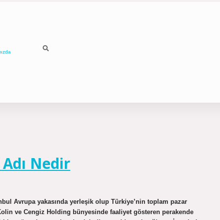
mızda
 Adı Nedir
anbul Avrupa yakasında yerleşik olup Türkiye’nin toplam pazar
 Kolin ve Cengiz Holding bünyesinde faaliyet gösteren perakende