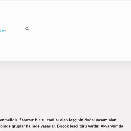
mızda
lenmelidir. Zararsız bir su canlısı olan leşçinin doğal yaşam alanı
ibinde gruplar halinde yaşarlar. Birçok leşçi türü vardır. Akvaryumda