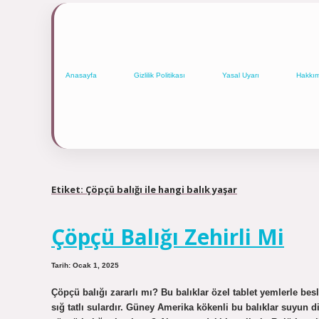
Anasayfa
Gizlilik Politikası
Yasal Uyarı
Hakkı
Etiket:
Çöpçü balığı ile hangi balık yaşar
Çöpçü Balığı Zehirli Mi
Tarih: Ocak 1, 2025
Çöpçü balığı zararlı mı? Bu balıklar özel tablet yemlerle bes
sığ tatlı sulardır. Güney Amerika kökenli bu balıklar suyun d