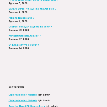
Ağustos 5, 2026
Bakara Suresi 48. ayet ne anlama gelir ?
Ağustos 4, 2026
Altın neden paslanır ?
Ağustos 4, 2026
Cebirsel olmayan sayılara ne denir ?
Temmuz 30, 2026
Kur korumalı haram mıdır ?
Temmuz 27, 2026
64 hangi sayıya bölünür ?
Temmuz 24, 2026
Son yorumlar
Dişlerin Isimleri Nelerdir
için
admin
Dişlerin Isimleri Nelerdir
için
Sevda
Amerika Hangi Dil Konuşuluyor
için
admin