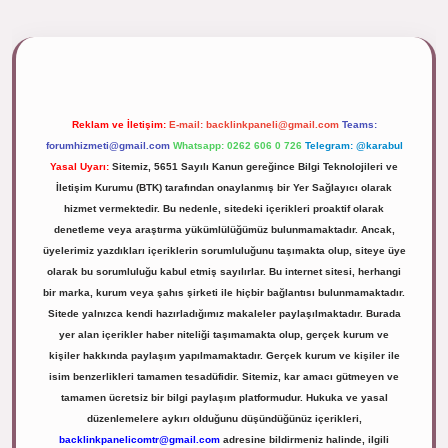
ipbett.net/
Reklam ve İletişim:
E-mail:
backlinkpaneli@gmail.com
Teams:
forumhizmeti@gmail.com
Whatsapp: 0262 606 0 726
Telegram: @karabul
Yasal Uyarı:
Sitemiz, 5651 Sayılı Kanun gereğince Bilgi Teknolojileri ve
İletişim Kurumu (BTK) tarafından onaylanmış bir Yer Sağlayıcı olarak
hizmet vermektedir. Bu nedenle, sitedeki içerikleri proaktif olarak
denetleme veya araştırma yükümlülüğümüz bulunmamaktadır. Ancak,
üyelerimiz yazdıkları içeriklerin sorumluluğunu taşımakta olup, siteye üye
olarak bu sorumluluğu kabul etmiş sayılırlar. Bu internet sitesi, herhangi
bir marka, kurum veya şahıs şirketi ile hiçbir bağlantısı bulunmamaktadır.
Sitede yalnızca kendi hazırladığımız makaleler paylaşılmaktadır. Burada
yer alan içerikler haber niteliği taşımamakta olup, gerçek kurum ve
kişiler hakkında paylaşım yapılmamaktadır. Gerçek kurum ve kişiler ile
isim benzerlikleri tamamen tesadüfidir. Sitemiz, kar amacı gütmeyen ve
tamamen ücretsiz bir bilgi paylaşım platformudur. Hukuka ve yasal
düzenlemelere aykırı olduğunu düşündüğünüz içerikleri,
backlinkpanelicomtr@gmail.com
adresine bildirmeniz halinde, ilgili