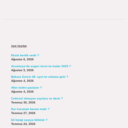
Sidebar
Son Yazılar
Eksik benlik nedir ?
Ağustos 6, 2026
Avusturya’da asgari ücret ne kadar 2025 ?
Ağustos 5, 2026
Bakara Suresi 48. ayet ne anlama gelir ?
Ağustos 4, 2026
Altın neden paslanır ?
Ağustos 4, 2026
Cebirsel olmayan sayılara ne denir ?
Temmuz 30, 2026
Kur korumalı haram mıdır ?
Temmuz 27, 2026
64 hangi sayıya bölünür ?
Temmuz 24, 2026