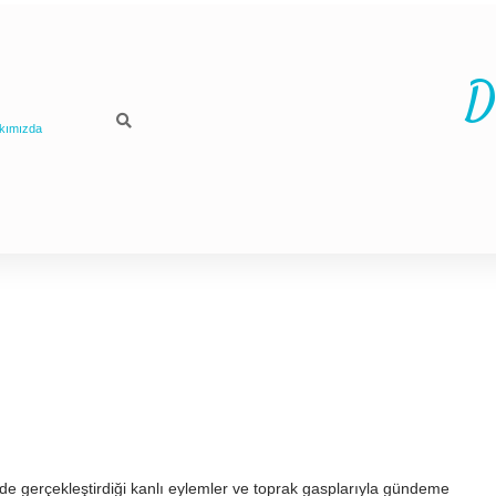
D
kımızda
de gerçekleştirdiği kanlı eylemler ve toprak gasplarıyla gündeme