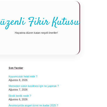
üzenli Fikir Kutusu
Hayatına düzen katan neşeli öneriler!
Sidebar
Son Yazılar
Kuyumculuk helal midir ?
Ağustos 8, 2026
Memeden sütün kesilmesi için ne yapmalı ?
Ağustos 7, 2026
Eksik benlik nedir ?
Ağustos 6, 2026
Avusturya’da asgari ücret ne kadar 2025 ?