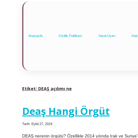
Anasayfa
Gizlilik Politikası
Yasal Uyarı
Hak
Etiket:
DEAŞ açılımı ne
Deaş Hangi Örgüt
Tarih: Eylül 27, 2024
DEAŞ nerenin örgütü? Özellikle 2014 yılında Irak ve Suriye’