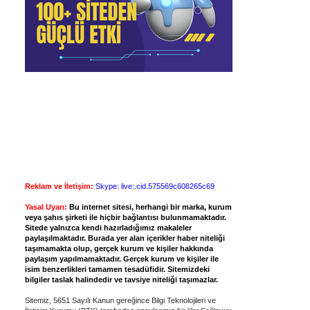
Reklam ve İletişim:
Skype: live:.cid.575569c608265c69
Yasal Uyarı:
Bu internet sitesi, herhangi bir marka, kurum
veya şahıs şirketi ile hiçbir bağlantısı bulunmamaktadır.
Sitede yalnızca kendi hazırladığımız makaleler
paylaşılmaktadır. Burada yer alan içerikler haber niteliği
taşımamakta olup, gerçek kurum ve kişiler hakkında
paylaşım yapılmamaktadır. Gerçek kurum ve kişiler ile
isim benzerlikleri tamamen tesadüfidir. Sitemizdeki
bilgiler taslak halindedir ve tavsiye niteliği taşımazlar.
Sitemiz, 5651 Sayılı Kanun gereğince Bilgi Teknolojileri ve