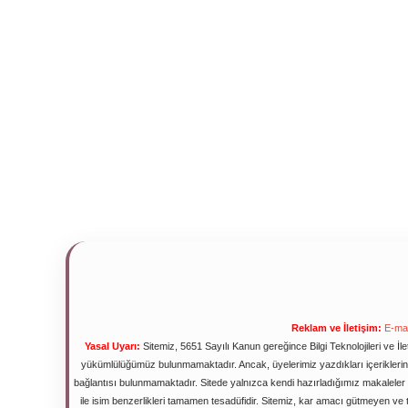
Reklam ve İletişim:
E-mai
Yasal Uyarı:
Sitemiz, 5651 Sayılı Kanun gereğince Bilgi Teknolojileri ve İ
yükümlülüğümüz bulunmamaktadır. Ancak, üyelerimiz yazdıkları içeriklerin s
bağlantısı bulunmamaktadır. Sitede yalnızca kendi hazırladığımız makaleler 
ile isim benzerlikleri tamamen tesadüfidir. Sitemiz, kar amacı gütmeyen v