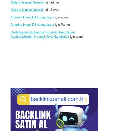
Dişlerin Isimleri Nelerdir
için
admin
Dişlerin Isimleri Nelerdir
için
Sevda
Amerika Hangi Dil Konuşuluyor
için
admin
Amerika Hangi Dil Konuşuluyor
için
Panter
Garblılaşma Batılılaşma Terimiyle Tanımlanan
Aşağıdakilerden Hangisi Veya Hangileridir
için
admin