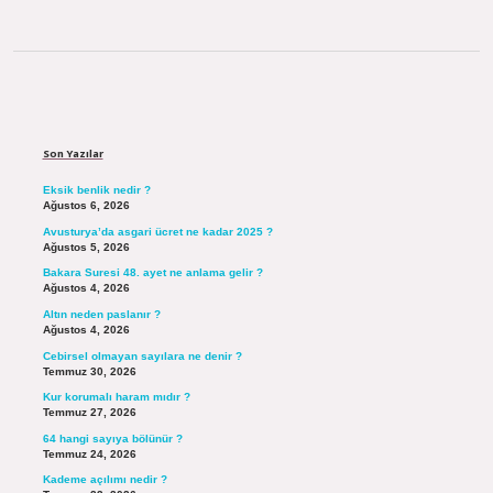
Sidebar
Son Yazılar
Eksik benlik nedir ?
Ağustos 6, 2026
Avusturya’da asgari ücret ne kadar 2025 ?
Ağustos 5, 2026
Bakara Suresi 48. ayet ne anlama gelir ?
Ağustos 4, 2026
Altın neden paslanır ?
Ağustos 4, 2026
Cebirsel olmayan sayılara ne denir ?
Temmuz 30, 2026
Kur korumalı haram mıdır ?
Temmuz 27, 2026
64 hangi sayıya bölünür ?
Temmuz 24, 2026
Kademe açılımı nedir ?