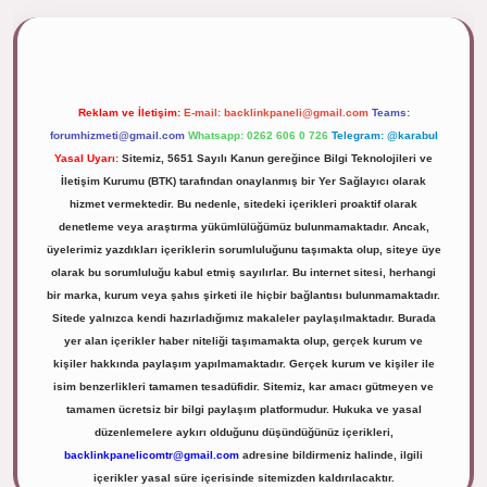
pbett.net/
Reklam ve İletişim:
E-mail:
backlinkpaneli@gmail.com
Teams:
forumhizmeti@gmail.com
Whatsapp: 0262 606 0 726
Telegram: @karabul
Yasal Uyarı:
Sitemiz, 5651 Sayılı Kanun gereğince Bilgi Teknolojileri ve
İletişim Kurumu (BTK) tarafından onaylanmış bir Yer Sağlayıcı olarak
hizmet vermektedir. Bu nedenle, sitedeki içerikleri proaktif olarak
denetleme veya araştırma yükümlülüğümüz bulunmamaktadır. Ancak,
üyelerimiz yazdıkları içeriklerin sorumluluğunu taşımakta olup, siteye üye
olarak bu sorumluluğu kabul etmiş sayılırlar. Bu internet sitesi, herhangi
bir marka, kurum veya şahıs şirketi ile hiçbir bağlantısı bulunmamaktadır.
Sitede yalnızca kendi hazırladığımız makaleler paylaşılmaktadır. Burada
yer alan içerikler haber niteliği taşımamakta olup, gerçek kurum ve
kişiler hakkında paylaşım yapılmamaktadır. Gerçek kurum ve kişiler ile
isim benzerlikleri tamamen tesadüfidir. Sitemiz, kar amacı gütmeyen ve
tamamen ücretsiz bir bilgi paylaşım platformudur. Hukuka ve yasal
düzenlemelere aykırı olduğunu düşündüğünüz içerikleri,
backlinkpanelicomtr@gmail.com
adresine bildirmeniz halinde, ilgili
içerikler yasal süre içerisinde sitemizden kaldırılacaktır.