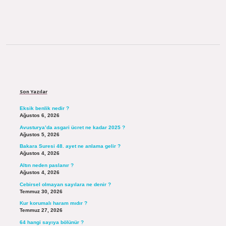
Sidebar
Son Yazılar
Eksik benlik nedir ?
Ağustos 6, 2026
Avusturya’da asgari ücret ne kadar 2025 ?
Ağustos 5, 2026
Bakara Suresi 48. ayet ne anlama gelir ?
Ağustos 4, 2026
Altın neden paslanır ?
Ağustos 4, 2026
Cebirsel olmayan sayılara ne denir ?
Temmuz 30, 2026
Kur korumalı haram mıdır ?
Temmuz 27, 2026
64 hangi sayıya bölünür ?