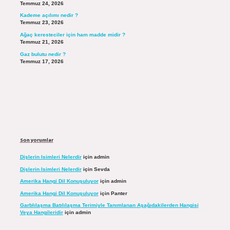
Temmuz 24, 2026
Kademe açılımı nedir ?
Temmuz 23, 2026
Ağaç keresteciler için ham madde midir ?
Temmuz 21, 2026
Gaz bulutu nedir ?
Temmuz 17, 2026
Son yorumlar
Dişlerin Isimleri Nelerdir
için
admin
Dişlerin Isimleri Nelerdir
için
Sevda
Amerika Hangi Dil Konuşuluyor
için
admin
Amerika Hangi Dil Konuşuluyor
için
Panter
Garblılaşma Batılılaşma Terimiyle Tanımlanan Aşağıdakilerden Hangisi
Veya Hangileridir
için
admin