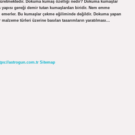
ını üretmektedir. Dokuma kumaş özelliği nedir? Dokuma kumaşlar
maş yapısı gereği demir tutan kumaşlardan biridir. Nem emme
em emerler. Bu kumaşlar çekme eğiliminde değildir. Dokuma yapan
 malzeme türleri üzerine basılan tasarımların yaratılması…
tps://astrogun.com.tr
Sitemap