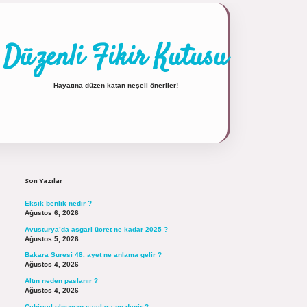
Düzenli Fikir Kutusu
Hayatına düzen katan neşeli öneriler!
Sidebar
https://tulipbett.net/
Son Yazılar
Eksik benlik nedir ?
Ağustos 6, 2026
Avusturya’da asgari ücret ne kadar 2025 ?
Ağustos 5, 2026
Bakara Suresi 48. ayet ne anlama gelir ?
Ağustos 4, 2026
Altın neden paslanır ?
Ağustos 4, 2026
Cebirsel olmayan sayılara ne denir ?