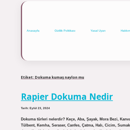
Anasayfa
Gizlilik Politikası
Yasal Uyarı
Hakkı
Etiket:
Dokuma kumaş naylon mu
Rapier Dokuma Nedir
Tarih: Eylül 23, 2024
Dokuma türleri nelerdir? Keçe, Aba, Şayak, Mora Bezi, Kanv
Tülbent, Kemha, Seraser, Canfes, Çatma, Halı, Cicim, Sumak, 