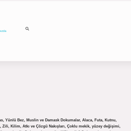
mızda
as, Yünlü Bez, Muslin ve Damask Dokumalar, Alaca, Futa, Kutnu,
Zili, Kilim, Atkı ve Çözgü Nakışları, Çoklu mekik, yüzey değişimi,