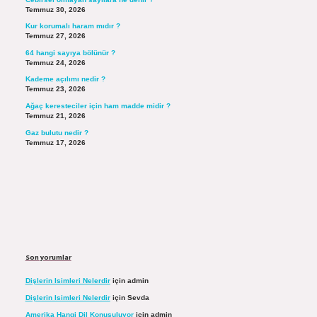
Temmuz 30, 2026
Kur korumalı haram mıdır ?
Temmuz 27, 2026
64 hangi sayıya bölünür ?
Temmuz 24, 2026
Kademe açılımı nedir ?
Temmuz 23, 2026
Ağaç keresteciler için ham madde midir ?
Temmuz 21, 2026
Gaz bulutu nedir ?
Temmuz 17, 2026
Son yorumlar
Dişlerin Isimleri Nelerdir
için
admin
Dişlerin Isimleri Nelerdir
için
Sevda
Amerika Hangi Dil Konuşuluyor
için
admin