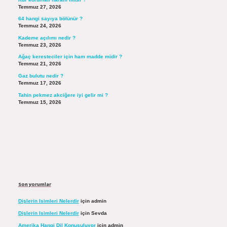
Temmuz 27, 2026
64 hangi sayıya bölünür ?
Temmuz 24, 2026
Kademe açılımı nedir ?
Temmuz 23, 2026
Ağaç keresteciler için ham madde midir ?
Temmuz 21, 2026
Gaz bulutu nedir ?
Temmuz 17, 2026
Tahin pekmez akciğere iyi gelir mi ?
Temmuz 15, 2026
Son yorumlar
Dişlerin Isimleri Nelerdir
için
admin
Dişlerin Isimleri Nelerdir
için
Sevda
Amerika Hangi Dil Konuşuluyor
için
admin