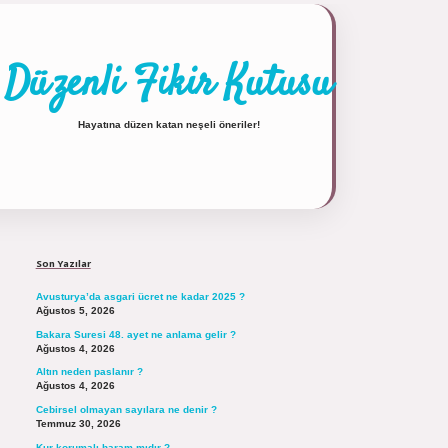
Düzenli Fikir Kutusu
Hayatına düzen katan neşeli öneriler!
Sidebar
https://tulipbett.net/
Son Yazılar
Avusturya’da asgari ücret ne kadar 2025 ?
Ağustos 5, 2026
Bakara Suresi 48. ayet ne anlama gelir ?
Ağustos 4, 2026
Altın neden paslanır ?
Ağustos 4, 2026
Cebirsel olmayan sayılara ne denir ?
Temmuz 30, 2026
Kur korumalı haram mıdır ?