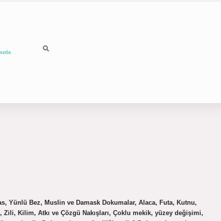
mızda
as, Yünlü Bez, Muslin ve Damask Dokumalar, Alaca, Futa, Kutnu,
Zili, Kilim, Atkı ve Çözgü Nakışları, Çoklu mekik, yüzey değişimi,