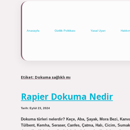
Anasayfa
Gizlilik Politikası
Yasal Uyarı
Hakkı
Etiket:
Dokuma sağlıklı mı
Rapier Dokuma Nedir
Tarih: Eylül 23, 2024
Dokuma türleri nelerdir? Keçe, Aba, Şayak, Mora Bezi, Kanv
Tülbent, Kemha, Seraser, Canfes, Çatma, Halı, Cicim, Sumak, 