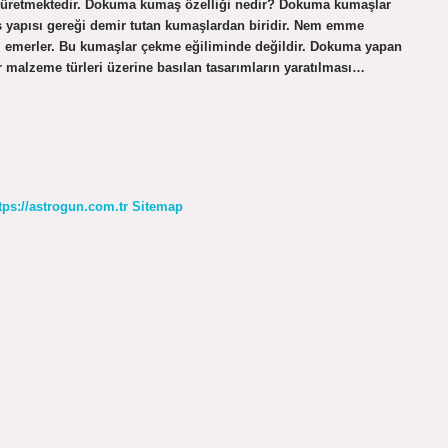
ını üretmektedir. Dokuma kumaş özelliği nedir? Dokuma kumaşlar
maş yapısı gereği demir tutan kumaşlardan biridir. Nem emme
em emerler. Bu kumaşlar çekme eğiliminde değildir. Dokuma yapan
 malzeme türleri üzerine basılan tasarımların yaratılması…
tps://astrogun.com.tr
Sitemap